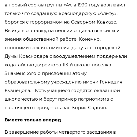
в первый состав группы «А», в 1990 году возглавил
только что созданную краснодарскую «Альфу»,
боролся с терроризмом на Северном Кавказе.
Выйдя в отставку, на пенсии отдавал все силы и
знания общественной работе. Конечно,
топонимическая комиссия, депутаты городской
Думы Краснодара с воодушевлением поддержали
ходатайство директора 113-й школы поселка
Знаменского о присвоении этому
образовательному учреждению имени Геннадия
Кузнецова. Пусть учащиеся гордятся оказанной
школе честью и берут пример патриотизма с
настоящего героя,— сказал Зорик Садоян.
Вместе только вперед
В завершение работы четвертого заседания в