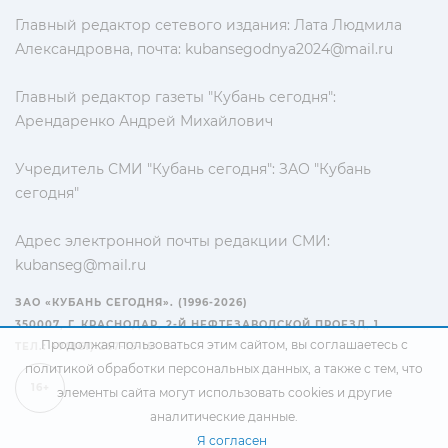
Главный редактор сетевого издания: Лата Людмила
Александровна, почта:
kubansegodnya2024@mail.ru
Главный редактор газеты "Кубань сегодня":
Арендаренко Андрей Михайлович
Учредитель СМИ "Кубань сегодня": ЗАО "Кубань
сегодня"
Адрес электронной почты редакции СМИ:
kubanseg@mail.ru
ЗАО «КУБАНЬ СЕГОДНЯ». (1996-2026)
350007, Г. КРАСНОДАР, 2-Й НЕФТЕЗАВОДСКОЙ ПРОЕЗД, 1
Продолжая пользоваться этим сайтом, вы соглашаетесь с
ТЕЛ.: +7(861) 267-15-15
политикой обработки персональных данных
, а также с тем, что
16+
элементы сайта могут использовать cookies и другие
аналитические данные.
Я согласен