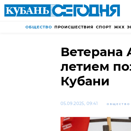
ОБЩЕСТВО
ПРОИСШЕСТВИЯ
СПОРТ
ЖКХ
Э
Ветерана 
летием по
Кубани
05.09.2025, 09:41
ОБЩЕСТВО