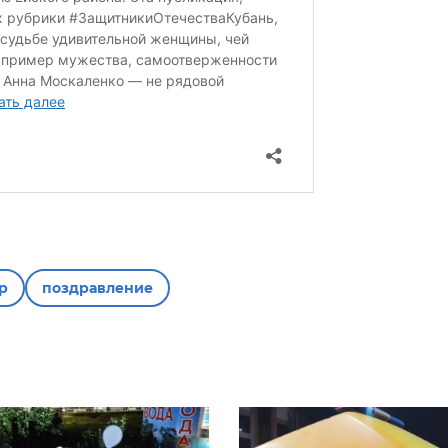
р
поздравление