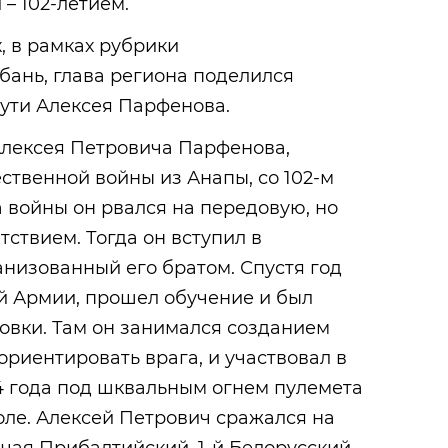
– 102-летием.
, в рамках рубрики
ань, глава региона поделился
ути Алексея Парфенова.
лексея Петровича Парфенова,
ственной войны из Анапы, со 102-м
 войны он рвался на передовую, но
тствием. Тогда он вступил в
анизованный его братом. Спустя год
й Армии, прошел обучение и был
овки. Там он занимался созданием
ориентировать врага, и участвовал в
4 года под шквальным огнем пулемета
ле. Алексей Петрович сражался на