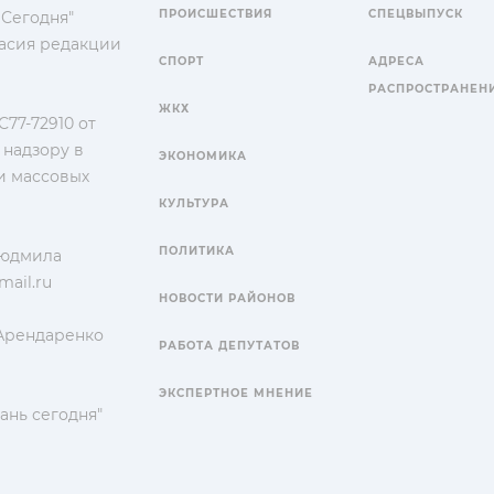
ПРОИСШЕСТВИЯ
СПЕЦВЫПУСК
 Сегодня"
гласия редакции
СПОРТ
АДРЕСА
РАСПРОСТРАНЕН
ЖКХ
77-72910 от
 надзору в
ЭКОНОМИКА
и массовых
КУЛЬТУРА
ПОЛИТИКА
Людмила
ail.ru
НОВОСТИ РАЙОНОВ
 Арендаренко
РАБОТА ДЕПУТАТОВ
ЭКСПЕРТНОЕ МНЕНИЕ
ань сегодня"