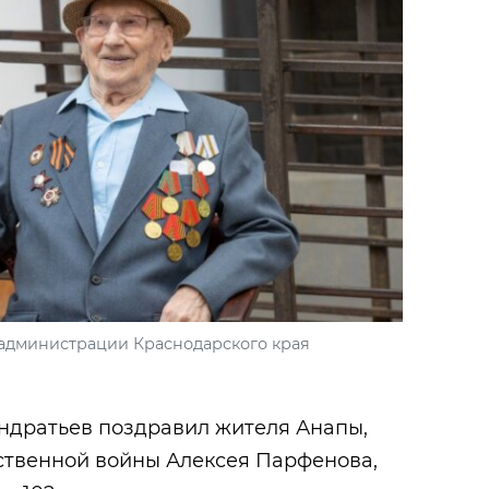
 администрации Краснодарского края
ндратьев поздравил жителя Анапы,
ственной войны Алексея Парфенова,