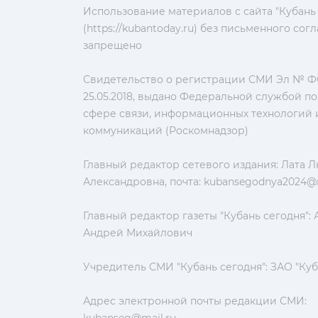
Использование материалов с сайта "Кубань
(https://kubantoday.ru) без письменного со
запрещено
Свидетельство о регистрации СМИ Эл № ФС
25.05.2018, выдано Федеральной службой по
сфере связи, информационных технологий 
коммуникаций (Роскомнадзор)
Главный редактор сетевого издания: Лата 
Александровна, почта:
kubansegodnya2024@m
Главный редактор газеты "Кубань сегодня":
Андрей Михайлович
Учредитель СМИ "Кубань сегодня": ЗАО "Куб
Адрес электронной почты редакции СМИ:
kubanseg@mail.ru