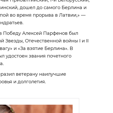
чая Прибалтийский, 1-й Белорусский,
инский, дошел до самого Берлина и
пой во время прорыва в Латвии,» —
ндратьев.
 в Победу Алексей Парфенов был
 Звезды, Отечественной войны I и II
вагу» и «За взятие Берлина». В
ыл удостоен звания почетного
а.
разил ветерану наилучшие
овья и долголетия.