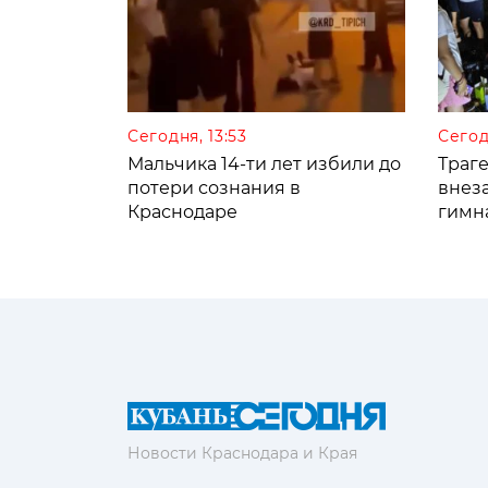
Сегодня, 13:53
Сегод
Мальчика 14-ти лет избили до
Траге
потери сознания в
внез
Краснодаре
гимн
Новости Краснодара и Края