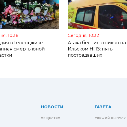
ня, 10:38
Сегодня, 10:32
дия в Геленджике:
Атака беспилотников на
апная смерть юной
Ильском НПЗ: пять
астки
пострадавших
НОВОСТИ
ГАЗЕТА
ОБЩЕСТВО
СВЕЖИЙ ВЫПУСК