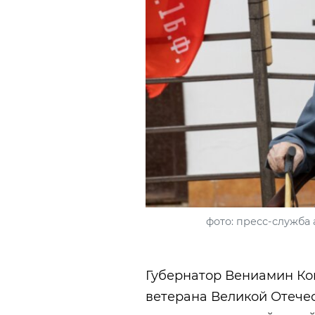
фото: пресс-служба
Губернатор Вениамин Ко
ветерана Великой Отече