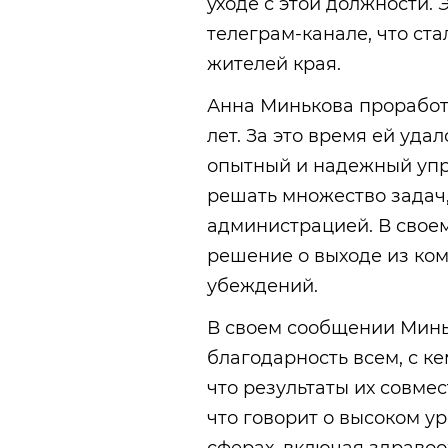
уходе с этой должности.
телеграм-канале, что ст
жителей края.
Анна Минькова проработ
лет. За это время ей уда
опытный и надежный упр
решать множество задач
администрацией. В свое
решение о выходе из ко
убеждений.
В своем сообщении Мин
благодарность всем, с ке
что результаты их совм
что говорит о высоком у