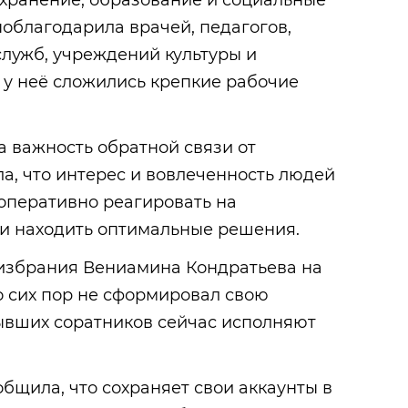
охранение, образование и социальные
 поблагодарила врачей, педагогов,
лужб, учреждений культуры и
 у неё сложились крепкие рабочие
 важность обратной связи от
а, что интерес и вовлеченность людей
 оперативно реагировать на
и находить оптимальные решения.
еизбрания Вениамина Кондратьева на
до сих пор не сформировал свою
ывших соратников сейчас исполняют
бщила, что сохраняет свои аккаунты в