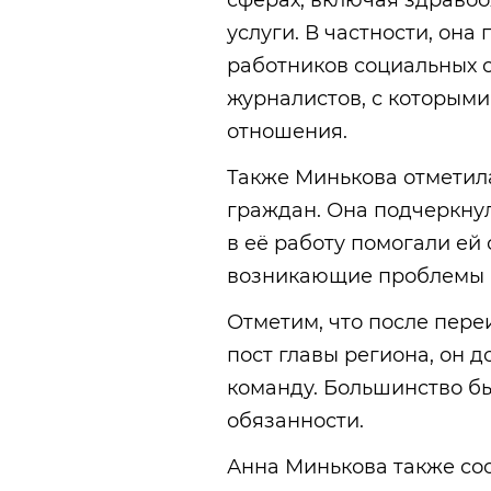
сферах, включая здраво
услуги. В частности, она
работников социальных с
журналистов, с которыми
отношения.
Также Минькова отметила
граждан. Она подчеркнул
в её работу помогали ей
возникающие проблемы 
Отметим, что после пер
пост главы региона, он 
команду. Большинство б
обязанности.
Анна Минькова также соо