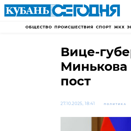
ОБЩЕСТВО
ПРОИСШЕСТВИЯ
СПОРТ
ЖКХ
Э
Вице-губе
Минькова 
пост
27.10.2025, 18:41
ПОЛИТИКА