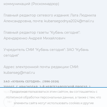
коммуникаций (Роскомнадзор)
Главный редактор сетевого издания: Лата Людмила
Александровна, почта:
kubansegodnya2024@mail.ru
Главный редактор газеты "Кубань сегодня":
Арендаренко Андрей Михайлович
Учредитель СМИ "Кубань сегодня": ЗАО "Кубань
сегодня"
Адрес электронной почты редакции СМИ:
kubanseg@mail.ru
ЗАО «КУБАНЬ СЕГОДНЯ». (1996-2026)
350007, Г. КРАСНОДАР, 2-Й НЕФТЕЗАВОДСКОЙ ПРОЕЗД, 1
Продолжая пользоваться этим сайтом, вы соглашаетесь с
ТЕЛ.: +7(861) 267-15-15
политикой обработки персональных данных
, а также с тем, что
16+
элементы сайта могут использовать cookies и другие