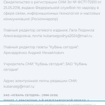
Свидетельство о регистрации СМИ Эл № ФС77-72910 от
25.05.2018, выдано Федеральной службой по надзору в
сфере связи, информационных технологий и массовых
коммуникаций (Роскомнадзор)
Главный редактор сетевого издания: Лата Людмила
Александровна, почта:
kubansegodnya2024@mail.ru
Главный редактор газеты "Кубань сегодня":
Арендаренко Андрей Михайлович
Учредитель СМИ "Кубань сегодня": ЗАО "Кубань
сегодня"
Адрес электронной почты редакции СМИ:
kubanseg@mail.ru
ЗАО «КУБАНЬ СЕГОДНЯ». (1996-2026)
350007, Г. КРАСНОДАР, 2-Й НЕФТЕЗАВОДСКОЙ ПРОЕЗД, 1