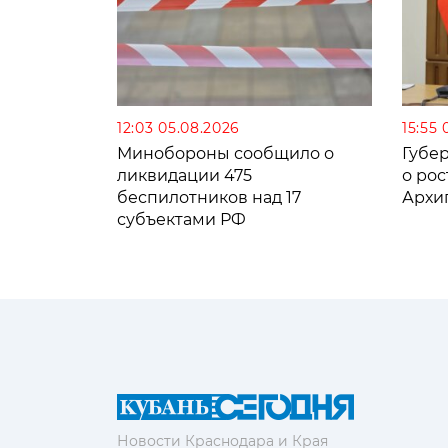
12:03 05.08.2026
15:55 
Минобороны сообщило о
Губе
ликвидации 475
о рос
беспилотников над 17
Архи
субъектами РФ
Новости Краснодара и Края