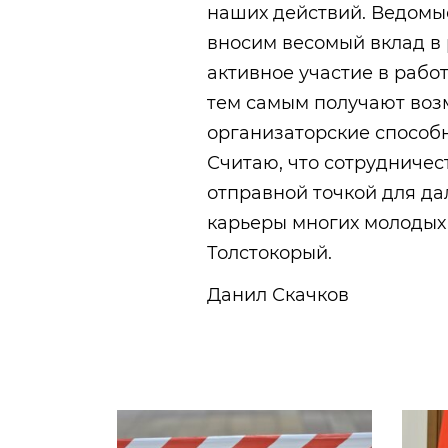
наших действий. Ведомы
вносим весомый вклад в
активное участие в раб
тем самым получают возм
организаторские способн
Считаю, что сотрудниче
отправной точкой для д
карьеры многих молодых
Толстокорый.
Данил Скачков