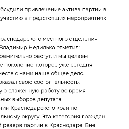
обсудили привлечение актива партии в
 к участию в предстоящих мероприятиях
Краснодарского местного отделения
 Владимир Недилько отметил:
ремительно растут, и мы делаем
е поколение, которое уже сегодня
есте с нами наше общее дело.
казал свою состоятельность,
ую слаженную работу во время
ных выборов депутата
ния Краснодарского края по
ьному округу. Эта категория граждан
 резерв партии в Краснодаре. Вне