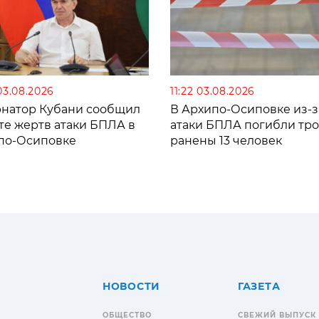
03.08.2026
11:22 03.08.2026
рнатор Кубани сообщил
В Архипо-Осиповке из-з
те жертв атаки БПЛА в
атаки БПЛА погибли тро
по-Осиповке
ранены 13 человек
НОВОСТИ
ГАЗЕТА
ОБЩЕСТВО
СВЕЖИЙ ВЫПУСК