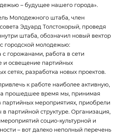
одежью – будущее нашего города».
ель Молодежного штаба, член
совета Эдуард Толстокорый, проведя
внутри штаба, обозначил новый вектор
 с городской молодежью:
с горожанами, работа в сети
е и освещение партийных
х сетях, разработка новых проектов.
привлечь к работе наиболее активную,
За прошедшее время мы, принимая
в партийных мероприятиях, приобрели
 в партийной структуре. Организация,
 мероприятий социо-культурной и
ности – вот далеко неполный перечень