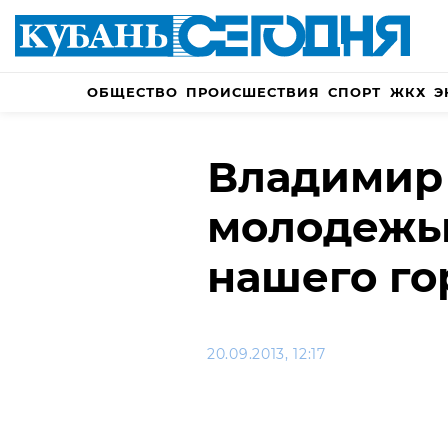
ОБЩЕСТВО
ПРОИСШЕСТВИЯ
СПОРТ
ЖКХ
Э
Владимир 
молодежь
нашего го
20.09.2013, 12:17