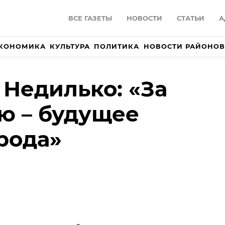
ВСЕ ГАЗЕТЫ
НОВОСТИ
СТАТЬИ
А
КОНОМИКА
КУЛЬТУРА
ПОЛИТИКА
НОВОСТИ РАЙОНОВ
Недилько: «За
ю – будущее
рода»