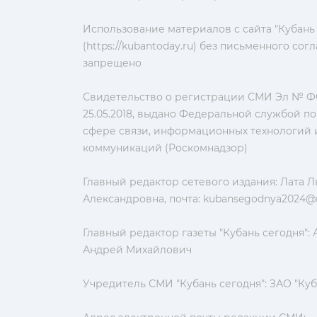
Использование материалов с сайта "Кубань
(https://kubantoday.ru) без письменного со
запрещено
Свидетельство о регистрации СМИ Эл № ФС
25.05.2018, выдано Федеральной службой по
сфере связи, информационных технологий 
коммуникаций (Роскомнадзор)
Главный редактор сетевого издания: Лата 
Александровна, почта:
kubansegodnya2024@m
Главный редактор газеты "Кубань сегодня":
Андрей Михайлович
Учредитель СМИ "Кубань сегодня": ЗАО "Куб