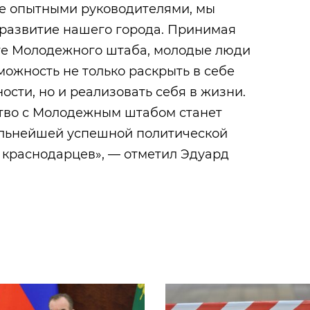
е опытными руководителями, мы
 развитие нашего города. Принимая
оте Молодежного штаба, молодые люди
ожность не только раскрыть в себе
ости, но и реализовать себя в жизни.
ство с Молодежным штабом станет
альнейшей успешной политической
 краснодарцев», — отметил Эдуард