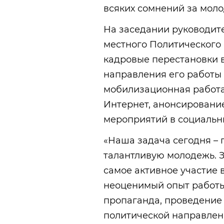
всяких сомнений за мол
На заседании руководит
местного Политического 
кадровые перестановки 
направления его работы
мобилизационная работа 
Интернет, анонсировани
мероприятий в социальны
«Наша задача сегодня – 
талантливую молодежь. 
самое активное участие 
неоценимый опыт работы
пропаганда, проведение
политической направлен