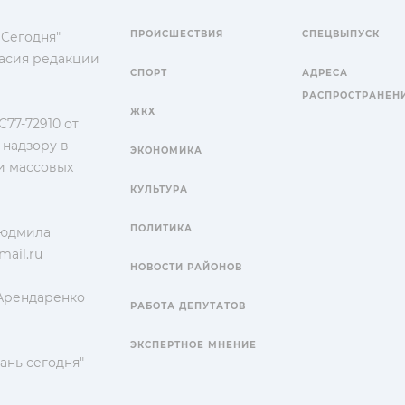
ПРОИСШЕСТВИЯ
СПЕЦВЫПУСК
 Сегодня"
гласия редакции
СПОРТ
АДРЕСА
РАСПРОСТРАНЕН
ЖКХ
77-72910 от
 надзору в
ЭКОНОМИКА
и массовых
КУЛЬТУРА
ПОЛИТИКА
Людмила
ail.ru
НОВОСТИ РАЙОНОВ
 Арендаренко
РАБОТА ДЕПУТАТОВ
ЭКСПЕРТНОЕ МНЕНИЕ
ань сегодня"