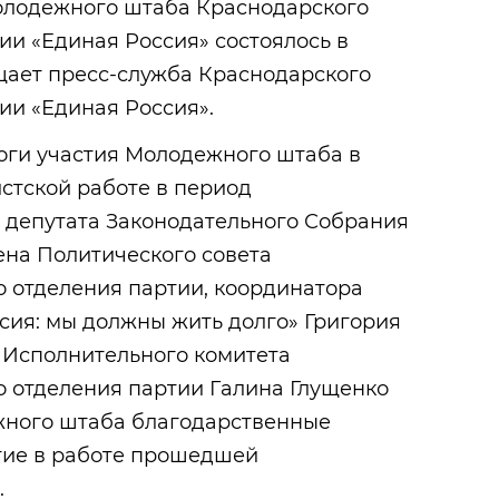
олодежного штаба Краснодарского
ии «Единая Россия» состоялось в
щает пресс-служба Краснодарского
ии «Единая Россия».
оги участия Молодежного штаба в
стской работе в период
депутата Законодательного Собрания
ена Политического совета
о отделения партии, координатора
сия: мы должны жить долго» Григория
 Исполнительного комитета
о отделения партии Галина Глущенко
жного штаба благодарственные
стие в работе прошедшей
.