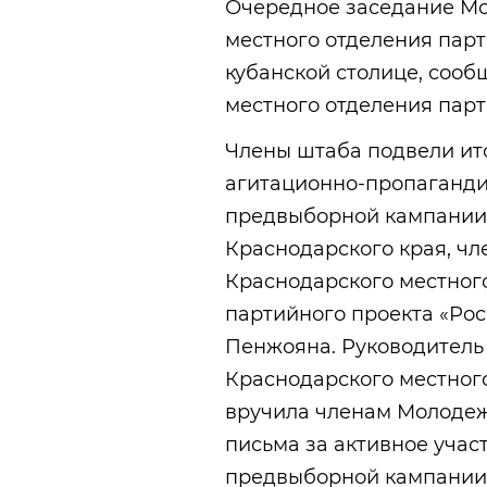
Очередное заседание М
местного отделения парт
кубанской столице, сооб
местного отделения парт
Члены штаба подвели ит
агитационно-пропаганди
предвыборной кампании 
Краснодарского края, чл
Краснодарского местног
партийного проекта «Рос
Пенжояна. Руководитель
Краснодарского местног
вручила членам Молоде
письма за активное уча
предвыборной кампании