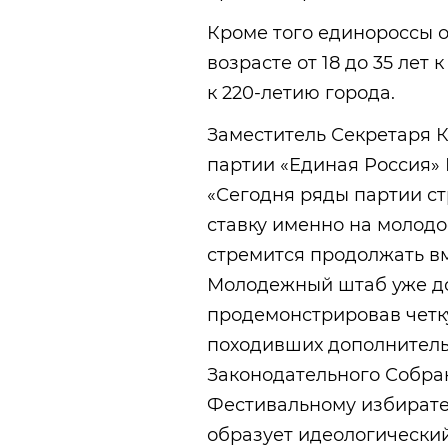
Кроме того единороссы 
возрасте от 18 до 35 лет
к 220-летию города.
Заместитель Секретаря 
партии «Единая Россия»
«Сегодня ряды партии ст
ставку именно на молодо
стремится продолжать вм
Молодежный штаб уже до
продемонстрировав четк
походивших дополнитель
Законодательного Собра
Фестивальному избирател
образует идеологический