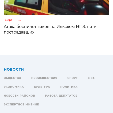
Вчера, 10:32
Атака беспилотников на Ильском НПЗ: пять
пострадавших
НОВОСТИ
ОБЩЕСТВО
ПРОИСШЕСТВИЯ
СПОРТ
ЖКХ
ЭКОНОМИКА
КУЛЬТУРА
ПОЛИТИКА
НОВОСТИ РАЙОНОВ
РАБОТА ДЕПУТАТОВ
ЭКСПЕРТНОЕ МНЕНИЕ