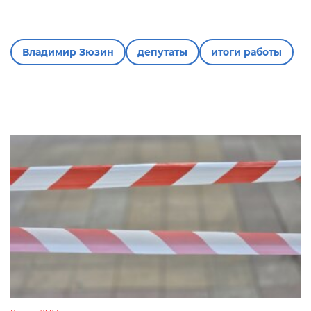
Владимир Зюзин
депутаты
итоги работы