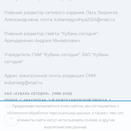
Главный редактор сетевого издания: Лата Людмила
Александровна, почта:
kubansegodnya2024@mail.ru
Главный редактор газеты "Кубань сегодня":
Арендаренко Андрей Михайлович
Учредитель СМИ "Кубань сегодня": ЗАО "Кубань
сегодня"
Адрес электронной почты редакции СМИ:
kubanseg@mail.ru
ЗАО «КУБАНЬ СЕГОДНЯ». (1996-2026)
350007, Г. КРАСНОДАР, 2-Й НЕФТЕЗАВОДСКОЙ ПРОЕЗД, 1
Продолжая пользоваться этим сайтом, вы соглашаетесь с
ТЕЛ.: +7(861) 267-15-15
политикой обработки персональных данных
, а также с тем, что
16+
элементы сайта могут использовать cookies и другие
аналитические данные.