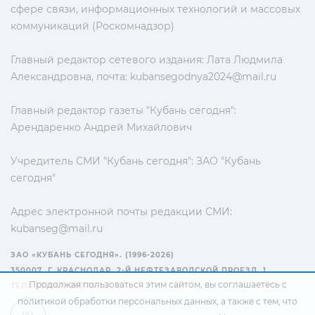
сфере связи, информационных технологий и массовых
коммуникаций (Роскомнадзор)
Главный редактор сетевого издания: Лата Людмила
Александровна, почта:
kubansegodnya2024@mail.ru
Главный редактор газеты "Кубань сегодня":
Арендаренко Андрей Михайлович
Учредитель СМИ "Кубань сегодня": ЗАО "Кубань
сегодня"
Адрес электронной почты редакции СМИ:
kubanseg@mail.ru
ЗАО «КУБАНЬ СЕГОДНЯ». (1996-2026)
350007, Г. КРАСНОДАР, 2-Й НЕФТЕЗАВОДСКОЙ ПРОЕЗД, 1
Продолжая пользоваться этим сайтом, вы соглашаетесь с
ТЕЛ.: +7(861) 267-15-15
политикой обработки персональных данных
, а также с тем, что
16+