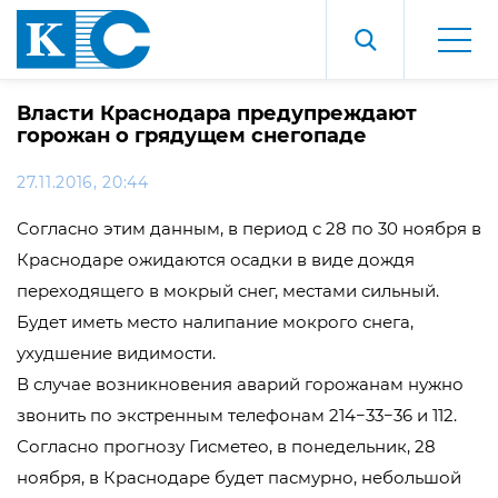
Власти Краснодара предупреждают
горожан о грядущем снегопаде
27.11.2016, 20:44
Согласно этим данным, в период с 28 по 30 ноября в
Краснодаре ожидаются осадки в виде дождя
переходящего в мокрый снег, местами сильный.
Будет иметь место налипание мокрого снега,
ухудшение видимости.
В случае возникновения аварий горожанам нужно
звонить по экстренным телефонам 214−33−36 и 112.
Согласно прогнозу Гисметео, в понедельник, 28
ноября, в Краснодаре будет пасмурно, небольшой