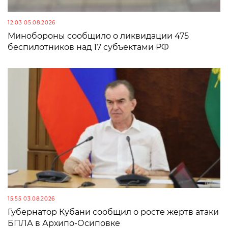
12:03 05.08.2026
Минобороны сообщило о ликвидации 475
беспилотников над 17 субъектами РФ
15:55 03.08.2026
Губернатор Кубани сообщил о росте жертв атаки
БПЛА в Архипо-Осиповке