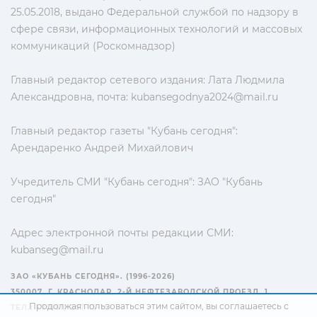
25.05.2018, выдано Федеральной службой по надзору в
сфере связи, информационных технологий и массовых
коммуникаций (Роскомнадзор)
Главный редактор сетевого издания: Лата Людмила
Александровна, почта:
kubansegodnya2024@mail.ru
Главный редактор газеты "Кубань сегодня":
Арендаренко Андрей Михайлович
Учредитель СМИ "Кубань сегодня": ЗАО "Кубань
сегодня"
Адрес электронной почты редакции СМИ:
kubanseg@mail.ru
ЗАО «КУБАНЬ СЕГОДНЯ». (1996-2026)
350007, Г. КРАСНОДАР, 2-Й НЕФТЕЗАВОДСКОЙ ПРОЕЗД, 1
Продолжая пользоваться этим сайтом, вы соглашаетесь с
ТЕЛ.: +7(861) 267-15-15