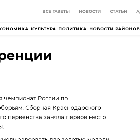
ВСЕ ГАЗЕТЫ
НОВОСТИ
СТАТЬИ
А
КОНОМИКА
КУЛЬТУРА
ПОЛИТИКА
НОВОСТИ РАЙОНОВ
уренции
я чемпионат России по
оборьям. Сборная Краснодарского
го первенства заняла первое место
ы.
умели завоевать две золотые медали