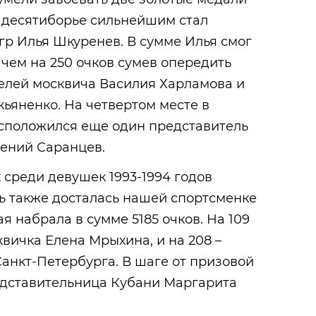
В десятиборье сильнейшим стал
гр Илья Шкуренев. В сумме Илья смог
 чем на 250 очков сумев опередить
лей москвича Василия Харламова и
ьяненко. На четвертом месте в
сположился еще один представитель
гений Саранцев.
 среди девушек 1993-1994 годов
ь также досталась нашей спортсменке
я набрала в сумме 5185 очков. На 109
квичка Елена Мрыхина, и на 208 –
анкт-Петербурга. В шаге от призовой
едставительница Кубани Маргарита