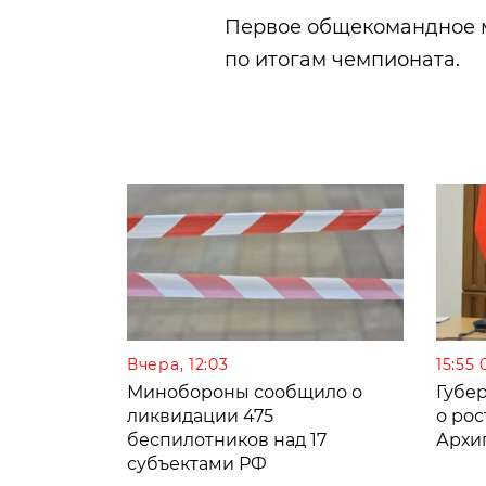
Первое общекомандное м
по итогам чемпионата.
Вчера, 12:03
15:55 
Минобороны сообщило о
Губе
ликвидации 475
о рос
беспилотников над 17
Архи
субъектами РФ