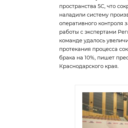
пространства 5С, что со
наладили систему произ
оперативного контроля з
работы с экспертами Ре
команде удалось увеличи
протекания процесса сок
брака на 10%, пишет пр
Краснодарского края.