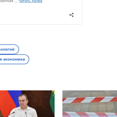
нологий
я экономика