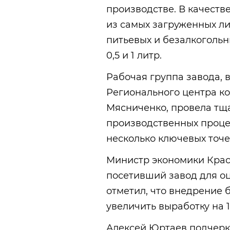
производстве. В качеств
из самых загруженных л
питьевых и безалкоголь
0,5 и 1 литр.
Рабочая группа завода, 
Регионального центра к
Мясниченко, провела тщ
производственных проце
несколько ключевых точе
Министр экономики Крас
посетивший завод для оц
отметил, что внедрение
увеличить выработку на 
Алексей Юртаев подчеркн