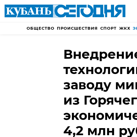
ОБЩЕСТВО
ПРОИСШЕСТВИЯ
СПОРТ
ЖКХ
Э
Внедрени
технологи
заводу ми
из Горяче
экономиче
4,2 млн р