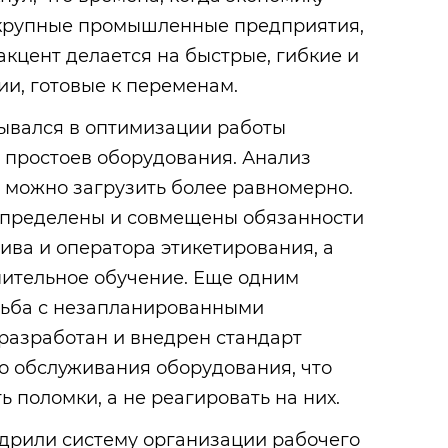
 крупные промышленные предприятия,
акцент делается на быстрые, гибкие и
и, готовые к переменам.
ывался в оптимизации работы
 простоев оборудования. Анализ
в можно загрузить более равномерно.
аспределены и совмещены обязанности
ива и оператора этикетирования, а
ительное обучение. Еще одним
рьба с незапланированными
разработан и внедрен стандарт
о обслуживания оборудования, что
 поломки, а не реагировать на них.
едрили систему организации рабочего