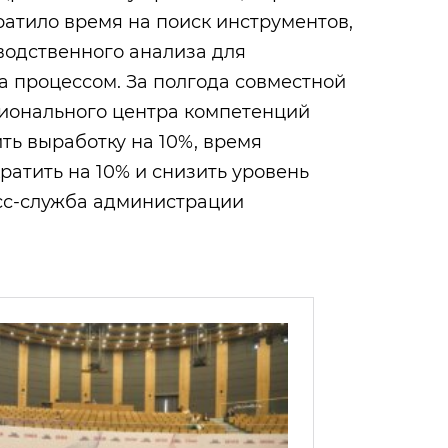
кратило время на поиск инструментов,
водственного анализа для
а процессом. За полгода совместной
гионального центра компетенций
ть выработку на 10%, время
ратить на 10% и снизить уровень
есс-служба администрации