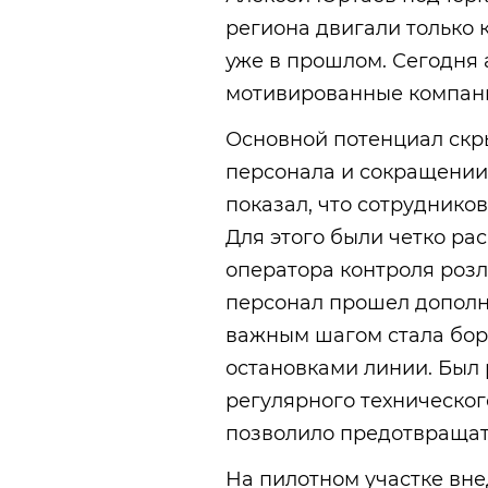
региона двигали только
уже в прошлом. Сегодня 
мотивированные компани
Основной потенциал скр
персонала и сокращении
показал, что сотруднико
Для этого были четко р
оператора контроля розл
персонал прошел дополн
важным шагом стала бо
остановками линии. Был 
регулярного техническог
позволило предотвращать
На пилотном участке вн