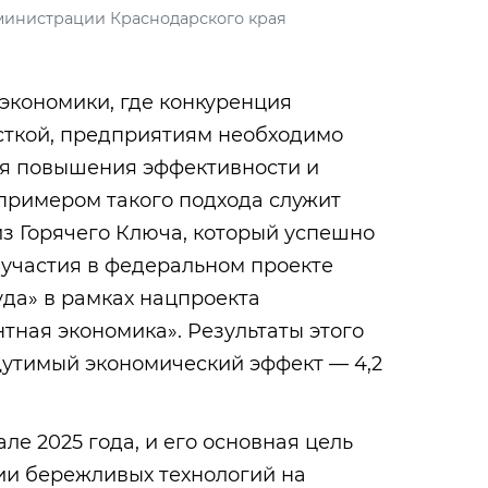
министрации Краснодарского края
экономики, где конкуренция
есткой, предприятиям необходимо
ля повышения эффективности и
примером такого подхода служит
з Горячего Ключа, который успешно
 участия в федеральном проекте
да» в рамках нацпроекта
тная экономика». Результаты этого
щутимый экономический эффект — 4,2
ле 2025 года, и его основная цель
ии бережливых технологий на