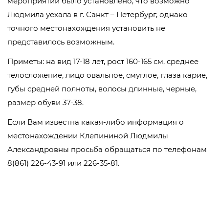
мероприятий было установлено, что возможно
Людмила уехала в г. Санкт – Петербург, однако
точного местонахождения установить не
представилось возможным.
Приметы: на вид 17-18 лет, рост 160-165 см, среднее
телосложение, лицо овальное, смуглое, глаза карие,
губы средней полноты, волосы длинные, черные,
размер обуви 37-38.
Если Вам известна какая-либо информация о
местонахождении Клепининой Людмилы
Александровны просьба обращаться по телефонам
8(861) 226-43-91 или 226-35-81.