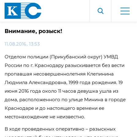
Внимание, розыск!
11.08.2016, 13:53
Отделом полиции (Прикубанский округ) УМВД
России по г. Краснодару разыскивается без вести
пропавшая несовершеннолетняя Клепинина
Людмила Александровна, 1999 года рождения. 19
июня 2016 года около 11 часов девушка ушла из
дома, расположенного по улице Минина в городе
Краснодаре и до настоящего времени ее
местонахождение не неизвестно.
В ходе проведенных оперативно – разыскных