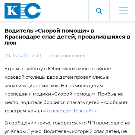
Водитель «Скорой помощи» в
Краснодаре спас детей, провалившихся в
люк
28.10.2023, 12:30
ПРОИСШЕСТВИЯ
Утром в субботу в Юбилейном микрорайоне
краевой столицы двое детей провалились в
канализационный люк. На помощь детям
поспешили медики «Скорой помощи». Прибыв на
место, водитель бросился спасать детей – сообщает
телеграм-канал
«Краснодар-Телетайп»
.
В сообщении также говорится, что ЧП произошло на
ул.Клары Лучко. Водителем, который спас детей, не