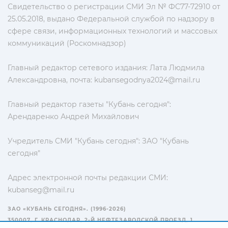
Свидетельство о регистрации СМИ Эл № ФС77-72910 от
25.05.2018, выдано Федеральной службой по надзору в
сфере связи, информационных технологий и массовых
коммуникаций (Роскомнадзор)
Главный редактор сетевого издания: Лата Людмила
Александровна, почта:
kubansegodnya2024@mail.ru
Главный редактор газеты "Кубань сегодня":
Арендаренко Андрей Михайлович
Учредитель СМИ "Кубань сегодня": ЗАО "Кубань
сегодня"
Адрес электронной почты редакции СМИ:
kubanseg@mail.ru
ЗАО «КУБАНЬ СЕГОДНЯ». (1996-2026)
350007, Г. КРАСНОДАР, 2-Й НЕФТЕЗАВОДСКОЙ ПРОЕЗД, 1