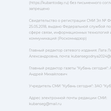
(https://kubantoday.ru) без письменного со
запрещено
Свидетельство о регистрации СМИ Эл № ФС
25.05.2018, выдано Федеральной службой по
сфере связи, информационных технологий 
коммуникаций (Роскомнадзор)
Главный редактор сетевого издания: Лата 
Александровна, почта:
kubansegodnya2024@m
Главный редактор газеты "Кубань сегодня":
Андрей Михайлович
Учредитель СМИ "Кубань сегодня": ЗАО "Куб
Адрес электронной почты редакции СМИ:
kubanseg@mail.ru