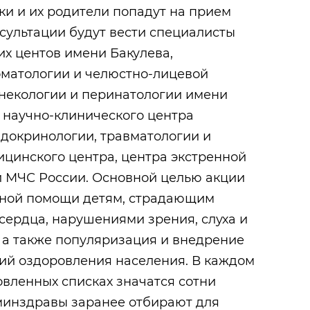
и и их родители попадут на прием
сультации будут вести специалисты
х центов имени Бакулева,
оматологии и челюстно-лицевой
инекологии и перинатологии имени
, научно-клинического центра
ндокринологии, травматологии и
ицинского центра, центра экстренной
 МЧС России. Основной целью акции
сной помощи детям, страдающим
ердца, нарушениями зрения, слуха и
 а также популяризация и внедрение
ий оздоровления населения. В каждом
овленных списках значатся сотни
 минздравы заранее отбирают для