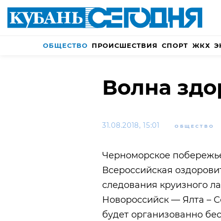
ОБЩЕСТВО
ПРОИСШЕСТВИЯ
СПОРТ
ЖКХ
Э
Волна здо
31.08.2018, 15:01
ОБЩЕСТВО
Черноморское побережье
Всероссийская оздорови
следования круизного л
Новороссийск –– Ялта – С
будет организованно бес