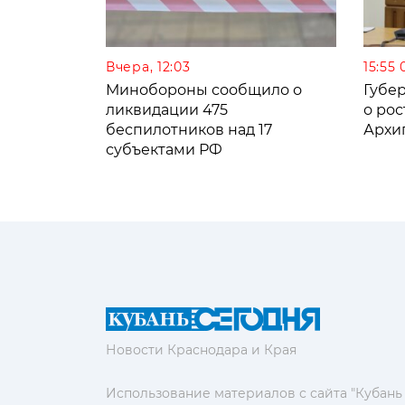
Вчера, 12:03
15:55 
Минобороны сообщило о
Губе
ликвидации 475
о рос
беспилотников над 17
Архи
субъектами РФ
Новости Краснодара и Края
Использование материалов с сайта "Кубань