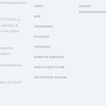
гласия редакции
СПОРТ
АДРЕСА
РАСПРОСТРАНЕН
ЖКХ
77-72910 от
 надзору в
ЭКОНОМИКА
и массовых
КУЛЬТУРА
ПОЛИТИКА
Людмила
ail.ru
НОВОСТИ РАЙОНОВ
 Арендаренко
РАБОТА ДЕПУТАТОВ
ЭКСПЕРТНОЕ МНЕНИЕ
ань сегодня"