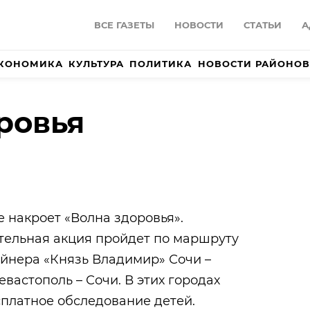
ВСЕ ГАЗЕТЫ
НОВОСТИ
СТАТЬИ
А
КОНОМИКА
КУЛЬТУРА
ПОЛИТИКА
НОВОСТИ РАЙОНОВ
ровья
 накроет «Волна здоровья».
тельная акция пройдет по маршруту
айнера «Князь Владимир» Сочи –
евастополь – Сочи. В этих городах
платное обследование детей.