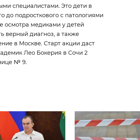
ыми специалистами. Это дети в
го до подросткового с патологиями
е осмотра медиками у детей
ь верный диагноз, а также
ние в Москве. Старт акции даст
кадемик Лео Бокерия в Сочи 2
нице № 9.