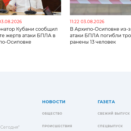
03.08.2026
11:22 03.08.2026
рнатор Кубани сообщил
В Архипо-Осиповке из-з
те жертв атаки БПЛА в
атаки БПЛА погибли тро
по-Осиповке
ранены 13 человек
НОВОСТИ
ГАЗЕТА
ОБЩЕСТВО
СВЕЖИЙ ВЫПУСК
ПРОИСШЕСТВИЯ
СПЕЦВЫПУСК
 Сегодня"