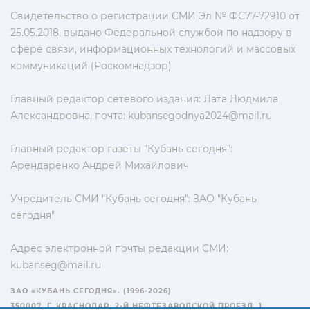
Свидетельство о регистрации СМИ Эл № ФС77-72910 от
25.05.2018, выдано Федеральной службой по надзору в
сфере связи, информационных технологий и массовых
коммуникаций (Роскомнадзор)
Главный редактор сетевого издания: Лата Людмила
Александровна, почта:
kubansegodnya2024@mail.ru
Главный редактор газеты "Кубань сегодня":
Арендаренко Андрей Михайлович
Учредитель СМИ "Кубань сегодня": ЗАО "Кубань
сегодня"
Адрес электронной почты редакции СМИ:
kubanseg@mail.ru
ЗАО «КУБАНЬ СЕГОДНЯ». (1996-2026)
350007, Г. КРАСНОДАР, 2-Й НЕФТЕЗАВОДСКОЙ ПРОЕЗД, 1