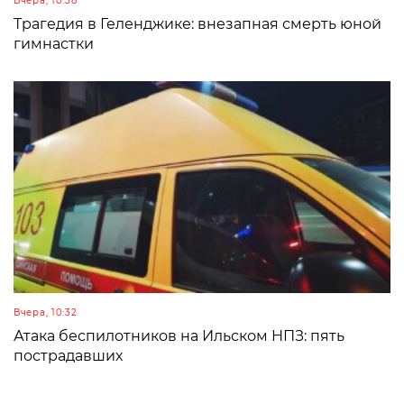
Вчера, 10:38
Трагедия в Геленджике: внезапная смерть юной
гимнастки
Вчера, 10:32
Атака беспилотников на Ильском НПЗ: пять
пострадавших