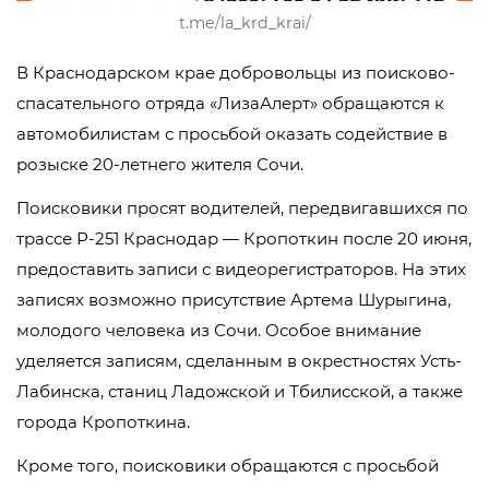
t.me/la_krd_krai/
В Краснодарском крае добровольцы из поисково-
спасательного отряда «ЛизаАлерт» обращаются к
автомобилистам с просьбой оказать содействие в
розыске 20-летнего жителя Сочи.
Поисковики просят водителей, передвигавшихся по
трассе Р-251 Краснодар — Кропоткин после 20 июня,
предоставить записи с видеорегистраторов. На этих
записях возможно присутствие Артема Шурыгина,
молодого человека из Сочи. Особое внимание
уделяется записям, сделанным в окрестностях Усть-
Лабинска, станиц Ладожской и Тбилисской, а также
города Кропоткина.
Кроме того, поисковики обращаются с просьбой