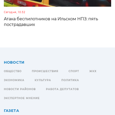
Сегодня, 10:32
Атака беспилотников на Ильском НПЗ: пять
пострадавших
НОВОСТИ
ОБЩЕСТВО
ПРОИСШЕСТВИЯ
СПОРТ
ЖКХ
ЭКОНОМИКА
КУЛЬТУРА
ПОЛИТИКА
НОВОСТИ РАЙОНОВ
РАБОТА ДЕПУТАТОВ
ЭКСПЕРТНОЕ МНЕНИЕ
ГАЗЕТА