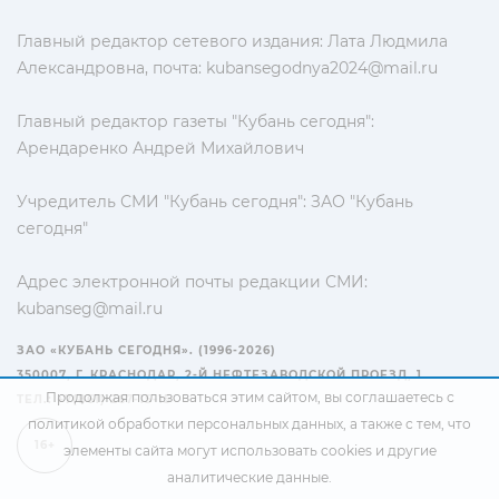
Главный редактор сетевого издания: Лата Людмила
Александровна, почта:
kubansegodnya2024@mail.ru
Главный редактор газеты "Кубань сегодня":
Арендаренко Андрей Михайлович
Учредитель СМИ "Кубань сегодня": ЗАО "Кубань
сегодня"
Адрес электронной почты редакции СМИ:
kubanseg@mail.ru
ЗАО «КУБАНЬ СЕГОДНЯ». (1996-2026)
350007, Г. КРАСНОДАР, 2-Й НЕФТЕЗАВОДСКОЙ ПРОЕЗД, 1
Продолжая пользоваться этим сайтом, вы соглашаетесь с
ТЕЛ.: +7(861) 267-15-15
политикой обработки персональных данных
, а также с тем, что
16+
элементы сайта могут использовать cookies и другие
аналитические данные.