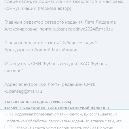
сфере связи, информационных технологий и массовых
коммуникаций (Роскомнадзор)
Главный редактор сетевого издания: Лата Людмила
Александровна, почта:
kubansegodnya2024@mail.ru
Главный редактор газеты "Кубань сегодня":
Арендаренко Андрей Михайлович
Учредитель СМИ "Кубань сегодня": ЗАО "Кубань
сегодня"
Адрес электронной почты редакции СМИ:
kubanseg@mail.ru
ЗАО «КУБАНЬ СЕГОДНЯ». (1996-2026)
350007, Г. КРАСНОДАР, 2-Й НЕФТЕЗАВОДСКОЙ ПРОЕЗД, 1
Продолжая пользоваться этим сайтом, вы соглашаетесь с
ТЕЛ.: +7(861) 267-15-15
политикой обработки персональных данных
, а также с тем, что
16+
элементы сайта могут использовать cookies и другие