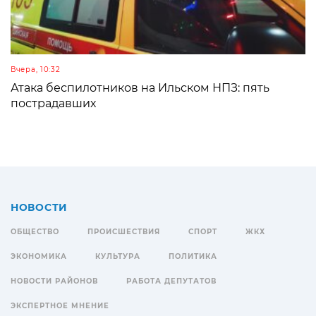
Вчера, 10:32
Атака беспилотников на Ильском НПЗ: пять
пострадавших
НОВОСТИ
ОБЩЕСТВО
ПРОИСШЕСТВИЯ
СПОРТ
ЖКХ
ЭКОНОМИКА
КУЛЬТУРА
ПОЛИТИКА
НОВОСТИ РАЙОНОВ
РАБОТА ДЕПУТАТОВ
ЭКСПЕРТНОЕ МНЕНИЕ