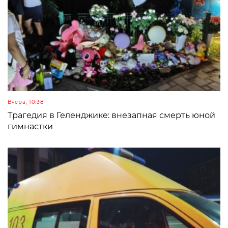
Вчера, 10:38
Трагедия в Геленджике: внезапная смерть юной
гимнастки