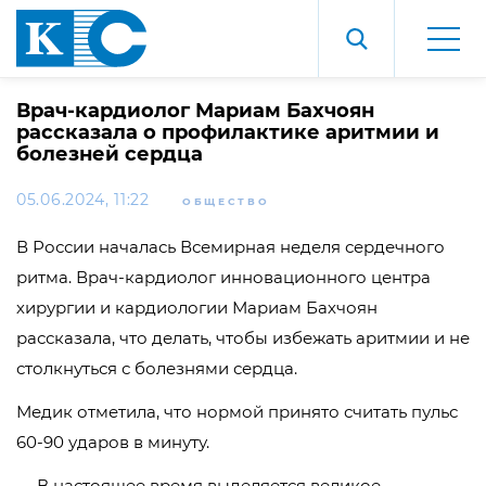
Врач-кардиолог Мариам Бахчоян
рассказала о профилактике аритмии и
болезней сердца
05.06.2024, 11:22
ОБЩЕСТВО
В России началась Всемирная неделя сердечного
ритма. Врач-кардиолог инновационного центра
хирургии и кардиологии Мариам Бахчоян
рассказала, что делать, чтобы избежать аритмии и не
столкнуться с болезнями сердца.
Медик отметила, что нормой принято считать пульс
60-90 ударов в минуту.
— В настоящее время выделяется великое