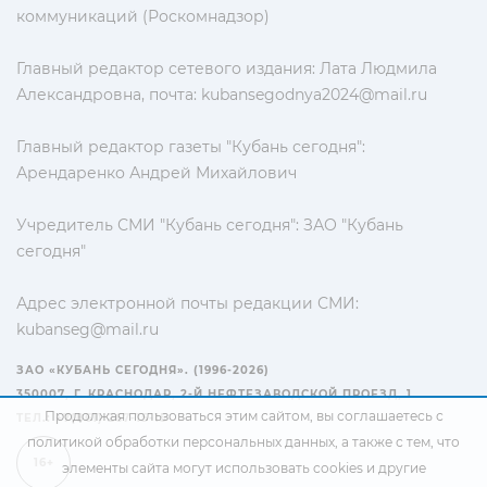
коммуникаций (Роскомнадзор)
Главный редактор сетевого издания: Лата Людмила
Александровна, почта:
kubansegodnya2024@mail.ru
Главный редактор газеты "Кубань сегодня":
Арендаренко Андрей Михайлович
Учредитель СМИ "Кубань сегодня": ЗАО "Кубань
сегодня"
Адрес электронной почты редакции СМИ:
kubanseg@mail.ru
ЗАО «КУБАНЬ СЕГОДНЯ». (1996-2026)
350007, Г. КРАСНОДАР, 2-Й НЕФТЕЗАВОДСКОЙ ПРОЕЗД, 1
Продолжая пользоваться этим сайтом, вы соглашаетесь с
ТЕЛ.: +7(861) 267-15-15
политикой обработки персональных данных
, а также с тем, что
16+
элементы сайта могут использовать cookies и другие