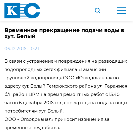
Временное прекращение подачи воды в
хут. Белый
06.12.2016, 10:21
В связи с устранением повреждения на разводящих
водопроводных сетях филиала «Таманский
групповой водопровод» ООО «Югводоканал» по
адресу хут. Белый Темрюкского района ул. Гаражная
б/н район ЦРМ на время ремонтных работ с 13.40
часов 6 декабря 2016 года прекращена подача воды
потребителям хут. Белый.
ООО «Югводоканал» приносит извинения за
временные неудобства.