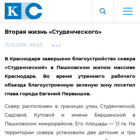
Вторая жизнь «Студенческого»
15.10.2019, 00:43
ЖКХ
В Краснодаре завершено благоустройство сквера
«Студенческий» в Пашковском жилом массиве
Краснодара.
Во время утреннего рабочего
объезда благоустроенную зеленую зону посетил
глава города Евгений Первышов.
Сквер расположен в границах улиц Студенческой,
Садовой, Кутовой и имени Бершанской в
Пашковском микрорайоне. Его площадь — 1,1 га. На
территории сквера установили две детские и три