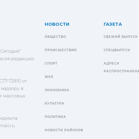
НОВОСТИ
ГАЗЕТА
ОБЩЕСТВО
СВЕЖИЙ ВЫПУСК
ПРОИСШЕСТВИЯ
СПЕЦВЫПУСК
 Сегодня"
гласия редакции
СПОРТ
АДРЕСА
РАСПРОСТРАНЕН
ЖКХ
77-72910 от
 надзору в
ЭКОНОМИКА
и массовых
КУЛЬТУРА
ПОЛИТИКА
Людмила
ail.ru
НОВОСТИ РАЙОНОВ