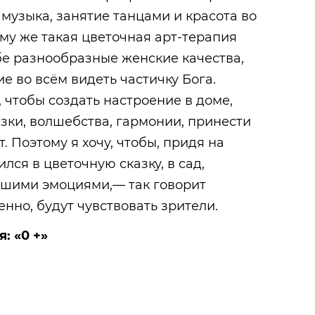
 музыка, занятие танцами и красота во
ому же такая цветочная арт-терапия
бе разнообразные женские качества,
е во всём видеть частичку Бога.
 чтобы создать настроение в доме,
зки, волшебства, гармонии, принести
т. Поэтому я хочу, чтобы, придя на
ился в цветочную сказку, в сад,
ошими эмоциями,— так говорит
енно, будут чувствовать зрители.
: «0 +»