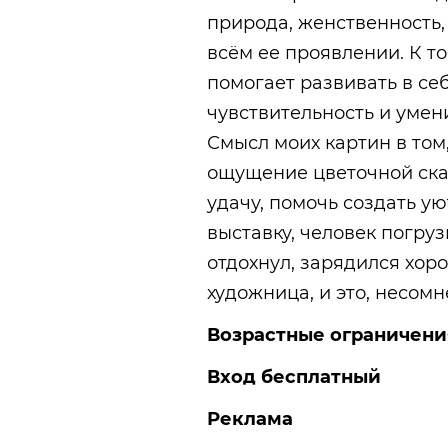
природа, женственность,
всём ее проявлении. К т
помогает развивать в се
чувствительность и умени
Смысл моих картин в том,
ощущение цветочной ска
удачу, помочь создать ую
выставку, человек погруз
отдохнул, зарядился хор
художница, и это, несомн
Возрастные ограничения
Вход бесплатный
Реклама