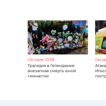
Сегодня, 10:38
Сегод
Трагедия в Геленджике:
Атак
внезапная смерть юной
Ильс
гимнастки
пост