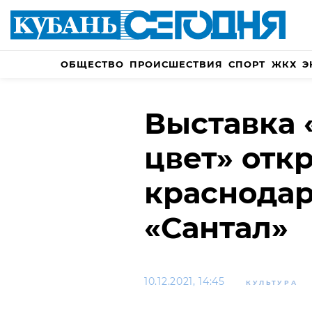
ОБЩЕСТВО
ПРОИСШЕСТВИЯ
СПОРТ
ЖКХ
Э
Выставка
цвет» отк
краснодар
«Сантал»
10.12.2021, 14:45
КУЛЬТУРА