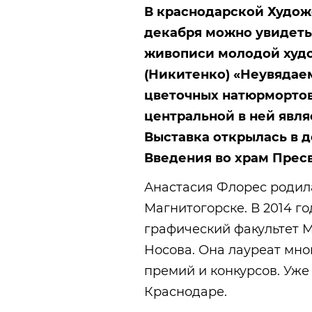
В краснодарской Худож
декабря можно увидеть
живописи молодой худ
(Никитенко) «Неувядае
цветочных натюрмортов,
центральной в ней явля
Выставка открылась в 
Введения во храм Прес
Анастасия Флорес родила
Магнитогорске. В 2014 г
графический факультет М
Носова. Она лауреат мн
премий и конкурсов. Уже
Краснодаре.