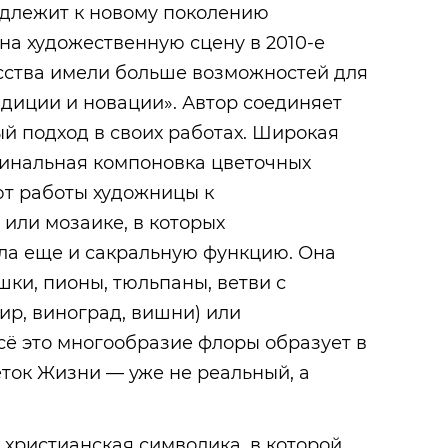
длежит к новому поколению
на художественную сцену в 2010-е
усства имели больше возможностей для
диции и новации». Автор соединяет
й подход в своих работах. Широкая
гинальная компоновка цветочных
т работы художницы к
или мозаике, в которых
ла еще и сакральную функцию. Она
шки, пионы, тюльпаны, ветви с
ир, виноград, вишни) или
сё это многообразие флоры образует в
ток Жизни — уже не реальный, а
христианская символика, в которой