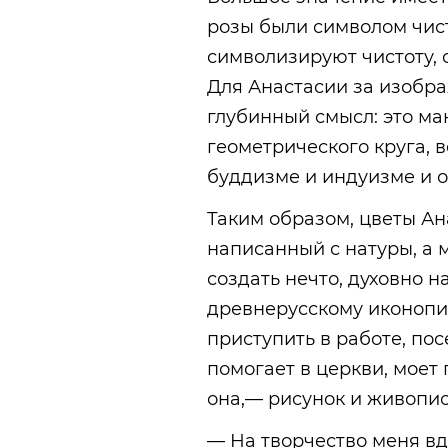
розы были символом чис
символизируют чистоту, 
Для Анастасии за изобр
глубинный смысл: это ма
геометрического круга, 
буддизме и индуизме и 
Таким образом, цветы Ан
написанный с натуры, а 
создать нечто, духовно 
древнерусскому иконопис
приступить в работе, по
помогает в церкви, моет 
она,— рисунок и живопис
— На творчество меня вд