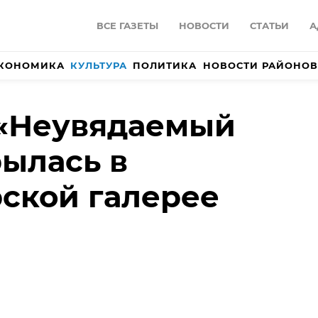
ВСЕ ГАЗЕТЫ
НОВОСТИ
СТАТЬИ
А
КОНОМИКА
КУЛЬТУРА
ПОЛИТИКА
НОВОСТИ РАЙОНОВ
 «Неувядаемый
рылась в
ской галерее