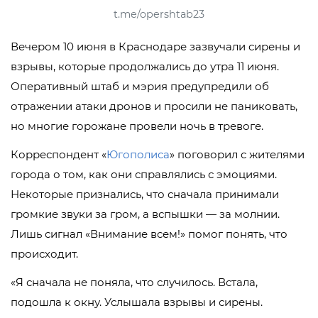
t.me/opershtab23
Вечером 10 июня в Краснодаре зазвучали сирены и
взрывы, которые продолжались до утра 11 июня.
Оперативный штаб и мэрия предупредили об
отражении атаки дронов и просили не паниковать,
но многие горожане провели ночь в тревоге.
Корреспондент «
Югополиса
» поговорил с жителями
города о том, как они справлялись с эмоциями.
Некоторые признались, что сначала принимали
громкие звуки за гром, а вспышки — за молнии.
Лишь сигнал «Внимание всем!» помог понять, что
происходит.
«Я сначала не поняла, что случилось. Встала,
подошла к окну. Услышала взрывы и сирены.