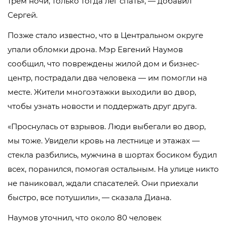
трем ночи, только тогда лег спать», — добавил
Сергей.
Позже стало известно, что в Центральном округе
упали обломки дрона. Мэр Евгений Наумов
сообщил, что повреждены жилой дом и бизнес-
центр, пострадали два человека — им помогли на
месте. Жители многоэтажки выходили во двор,
чтобы узнать новости и поддержать друг друга.
«Проснулась от взрывов. Люди выбегали во двор,
мы тоже. Увидели кровь на лестнице и этажах —
стекла разбились, мужчина в шортах босиком будил
всех, поранился, помогая остальным. На улице никто
не паниковал, ждали спасателей. Они приехали
быстро, все потушили», — сказала Диана.
Наумов уточнил, что около 80 человек