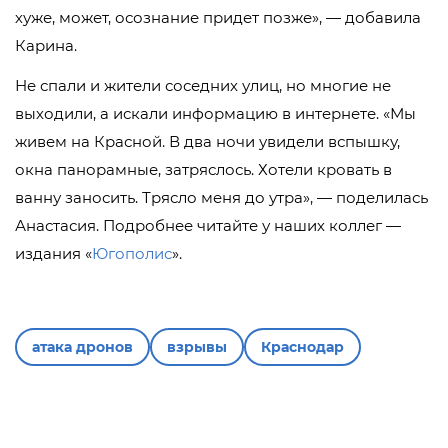
хуже, может, осознание придет позже», — добавила
Карина.
Не спали и жители соседних улиц, но многие не
выходили, а искали информацию в интернете. «Мы
живем на Красной. В два ночи увидели вспышку,
окна панорамные, затряслось. Хотели кровать в
ванну заносить. Трясло меня до утра», — поделилась
Анастасия. Подробнее читайте у наших коллег —
издания «
Югополис
».
атака дронов
взрывы
Краснодар