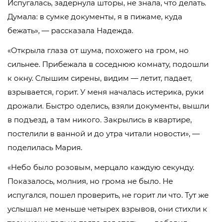
Испугалась, задернула шторы, не знала, что делать.
Думала: в сумке документы, я в пижаме, куда
бежать», — рассказала Надежда.
«Открыла глаза от шума, похожего на гром, но
сильнее. Прибежала в соседнюю комнату, подошли
к окну. Слышим сирены, видим — летит, падает,
взрывается, горит. У меня началась истерика, руки
дрожали. Быстро оделись, взяли документы, вышли
в подъезд, а там никого. Закрылись в квартире,
постелили в ванной и до утра читали новости», —
поделилась Мария.
«Небо было розовым, мерцало каждую секунду.
Показалось, молния, но грома не было. Не
испугался, пошел проверить, не горит ли что. Тут же
услышал не меньше четырех взрывов, они стихли к