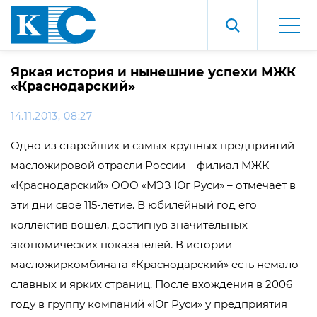
Яркая история и нынешние успехи МЖК
«Краснодарский»
14.11.2013, 08:27
Одно из старейших и самых крупных предприятий
масложировой отрасли России – филиал МЖК
«Краснодарский» ООО «МЭЗ Юг Руси» – отмечает в
эти дни свое 115-летие. В юбилейный год его
коллектив вошел, достигнув значительных
экономических показателей. В истории
масложиркомбината «Краснодарский» есть немало
славных и ярких страниц. После вхождения в 2006
году в группу компаний «Юг Руси» у предприятия