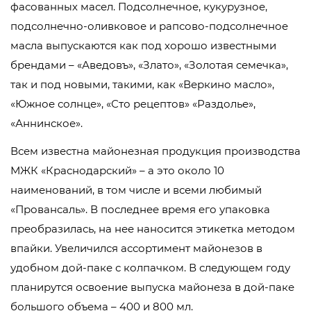
фасованных масел. Подсолнечное, кукурузное,
подсолнечно-оливковое и рапсово-подсолнечное
масла выпускаются как под хорошо известными
брендами – «Аведовъ», «Злато», «Золотая семечка»,
так и под новыми, такими, как «Веркино масло»,
«Южное солнце», «Сто рецептов» «Раздолье»,
«Аннинское».
Всем известна майонезная продукция производства
МЖК «Краснодарский» – а это около 10
наименований, в том числе и всеми любимый
«Провансаль». В последнее время его упаковка
преобразилась, на нее наносится этикетка методом
впайки. Увеличился ассортимент майонезов в
удобном дой-паке с колпачком. В следующем году
планирутся освоение выпуска майонеза в дой-паке
большого объема – 400 и 800 мл.