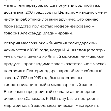
– а его температура, когда получали водяной газ,
достигала 1200 градусов по Цельсию – каждую смену
чистили работники ломами вручную. Это сейчас
производство полностью модернизировано, –
говорит Александр Владимирович.
История масложиркомбината «Краснодарский»
начинается с 1898 года, когда И. А. Аведов (а теперь
его именем назван любимый многими россиянами
продукт – производимое здесь растительное масло)
построил в Екатеринодаре паровой маслобойный
завод. С 1913 по 1915 год были построены
гидрогенизационный и мыловаренный заводы.
Владельцы предприятий создали акционерное
общество «Саломас». К 1931 году были построены
маргариновый завод, механическая мастерская,