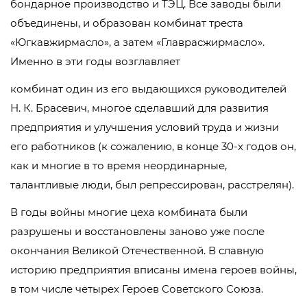
бондарное производство и ТЭЦ. Все заводы были
объединены, и образован комбинат треста
«Югкавжирмасло», а затем «Главрасжирмасло».
Именно в эти годы возглавляет
комбинат один из его выдающихся руководителей
Н. К. Брасевич, многое сделавший для развития
предприятия и улучшения условий труда и жизни
его работников (к сожалению, в конце 30-х годов он,
как и многие в то время неординарные,
талантливые люди, был репрессирован, расстрелян).
В годы войны многие цеха комбината были
разрушены и восстановлены заново уже после
окончания Великой Отечественной. В славную
историю предприятия вписаны имена героев войны,
в том числе четырех Героев Советского Союза.