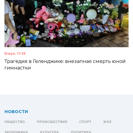
Вчера, 10:38
Трагедия в Геленджике: внезапная смерть юной
гимнастки
НОВОСТИ
ОБЩЕСТВО
ПРОИСШЕСТВИЯ
СПОРТ
ЖКХ
ЭКОНОМИКА
КУЛЬТУРА
ПОЛИТИКА