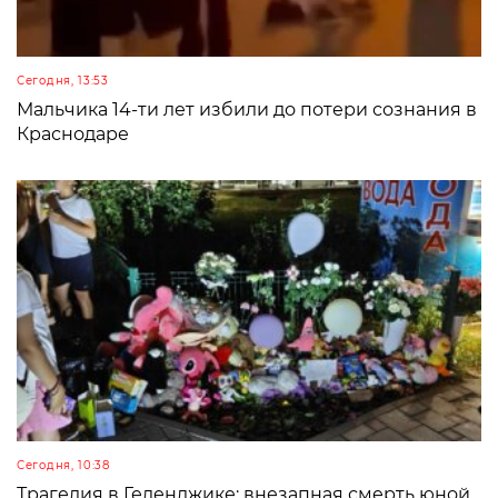
Сегодня, 13:53
Мальчика 14-ти лет избили до потери сознания в
Краснодаре
Сегодня, 10:38
Трагедия в Геленджике: внезапная смерть юной