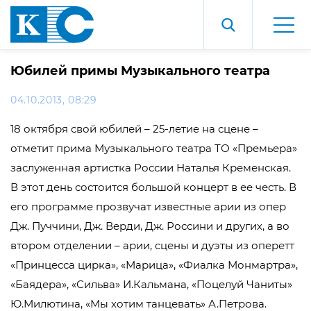
Юбилей примы Музыкального театра
04.10.2013, 08:29
18 октября свой юбилей – 25-летие на сцене –
отметит прима Музыкального театра ТО «Премьера»
заслуженная артистка России Наталья Кременская.
В этот день состоится большой концерт в ее честь. В
его программе прозвучат известные арии из опер
Дж. Пуччини, Дж. Верди, Дж. Россини и других, а во
втором отделении – арии, сцены и дуэты из оперетт
«Принцесса цирка», «Марица», «Фиалка Монмартра»,
«Баядера», «Сильва» И.Кальмана, «Поцелуй Чаниты»
Ю.Милютина, «Мы хотим танцевать» А.Петрова.