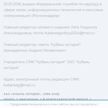
25.05.2018, выдано Федеральной службой по надзору в
сфере связи, информационных технологий и массовых
коммуникаций (Роскомнадзор)
Главный редактор сетевого издания: Лата Людмила
Александровна, почта:
kubansegodnya2024@mail.ru
Главный редактор газеты "Кубань сегодня":
Арендаренко Андрей Михайлович
Учредитель СМИ "Кубань сегодня": ЗАО "Кубань
сегодня"
Адрес электронной почты редакции СМИ:
kubanseg@mail.ru
ЗАО «КУБАНЬ СЕГОДНЯ». (1996-2026)
350007, Г. КРАСНОДАР, 2-Й НЕФТЕЗАВОДСКОЙ ПРОЕЗД, 1
Продолжая пользоваться этим сайтом, вы соглашаетесь с
ТЕЛ.: +7(861) 267-15-15