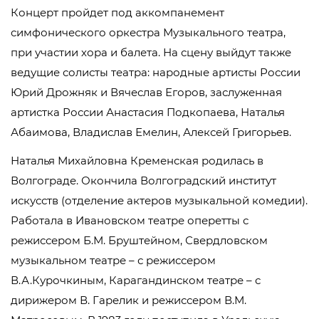
Концерт пройдет под аккомпанемент
симфонического оркестра Музыкального театра,
при участии хора и балета. На сцену выйдут также
ведущие солисты театра: народные артисты России
Юрий Дрожняк и Вячеслав Егоров, заслуженная
артистка России Анастасия Подкопаева, Наталья
Абаимова, Владислав Емелин, Алексей Григорьев.
Наталья Михайловна Кременская родилась в
Волгограде. Окончила Волгоградский институт
искусств (отделение актеров музыкальной комедии).
Работала в Ивановском театре оперетты с
режиссером Б.М. Бруштейном, Свердловском
музыкальном театре – с режиссером
В.А.Курочкиным, Карагандинском театре – с
дирижером В. Гарелик и режиссером В.М.