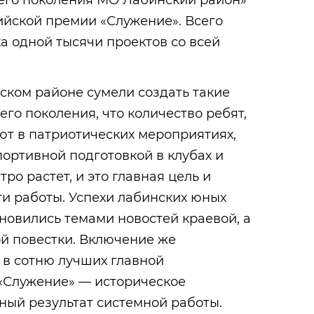
его поколения МО Лабинский район»
ийской премии «Служение». Всего
а одной тысячи проектов со всей
нском районе сумели создать такие
го поколения, что количество ребят,
ют в патриотических мероприятиях,
ортивной подготовкой в клубах и
тро растет, и это главная цель и
и работы. Успехи лабинских юных
ановились темами новостей краевой, а
й повестки. Включение же
 в сотню лучших главной
«Служение» — историческое
ный результат системной работы.