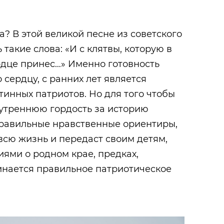
а? В этой великой песне из советского
 такие слова: «И с клятвы, которую в
рдце принес…» Именно готовность
 сердцу, с ранних лет является
тинных патриотов. Но для того чтобы
нутреннюю гордость за историю
правильные нравственные ориентиры,
всю жизнь и передаст своим детям,
иями о родном крае, предках,
чинается правильное патриотическое