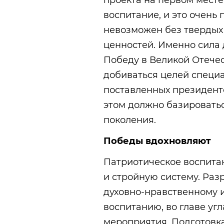
воспитание, и это очень
невозможен без твердых 
ценностей. Именно сила 
Победу в Великой Отечес
добиваться целей специ
поставленных президенто
этом должно базировать
поколения.
Победы вдохновляют
Патриотическое воспита
и стройную систему. Раз
духовно-нравственному 
воспитанию, во главе уг
мероприятия. Подготовка 