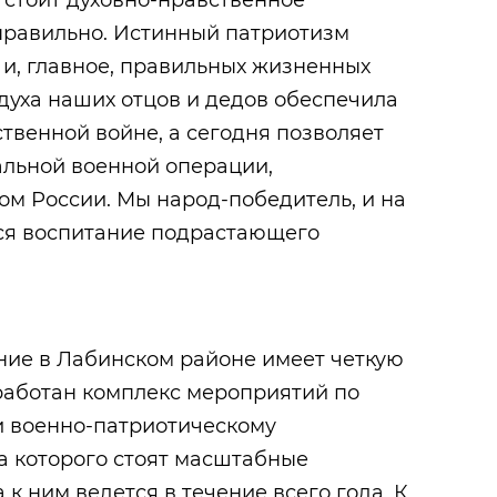
 правильно. Истинный патриотизм
и, главное, правильных жизненных
духа наших отцов и дедов обеспечила
твенной войне, а сегодня позволяет
альной военной операции,
м России. Мы народ-победитель, и на
ся воспитание подрастающего
ние в Лабинском районе имеет четкую
работан комплекс мероприятий по
и военно-патриотическому
ла которого стоят масштабные
к ним ведется в течение всего года. К