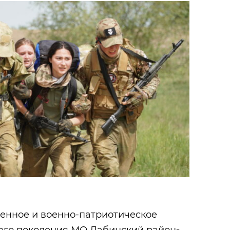
венное и военно-патриотическое