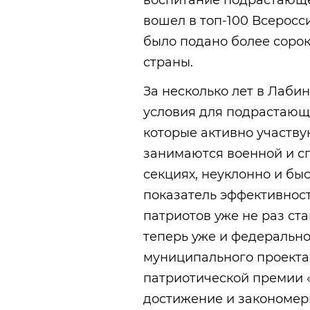
воспитание подрастающ
вошел в топ-100 Всеросс
было подано более сорок
страны.
За несколько лет в Лаби
условия для подрастающе
которые активно участву
занимаются военной и сп
секциях, неуклонно и быс
показатель эффективност
патриотов уже не раз ст
теперь уже и федерально
муниципального проекта
патриотической премии 
достижение и закономер