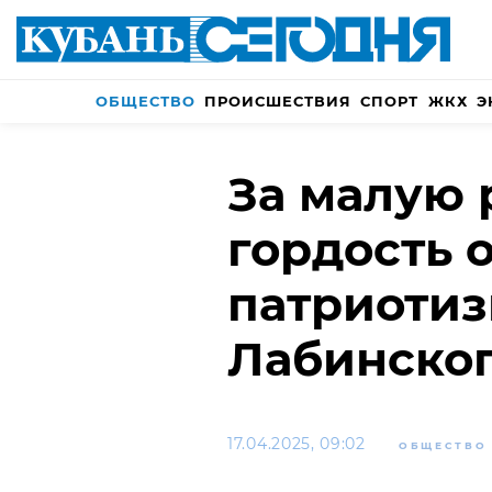
ОБЩЕСТВО
ПРОИСШЕСТВИЯ
СПОРТ
ЖКХ
Э
За малую 
гордость о
патриоти
Лабинског
17.04.2025, 09:02
ОБЩЕСТВО