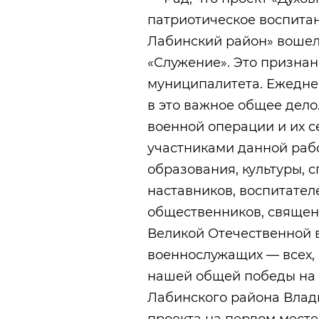
патриотическое воспита
Лабинский район» вошел
«Служение». Это призна
муниципалитета. Ежеднев
в это важное общее дело
военной операции и их с
участниками данной раб
образования, культуры, с
наставников, воспитателе
общественников, священ
Великой Отечественной 
военнослужащих — всех, 
нашей общей победы на 
Лабинского района Влад
проекта на первом месте