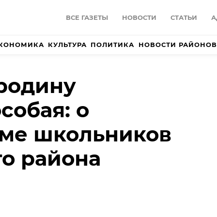
ВСЕ ГАЗЕТЫ
НОВОСТИ
СТАТЬИ
А
КОНОМИКА
КУЛЬТУРА
ПОЛИТИКА
НОВОСТИ РАЙОНОВ
родину
собая: о
зме школьников
о района