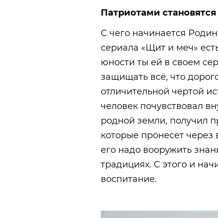
Патриотами становятся
С чего начинается Родин
сериала «Щит и меч» есть
юности ты ей в своем се
защищать всё, что дорого
отличительной чертой ис
человек почувствовал в
родной земли, получил 
которые пронесет через 
его надо вооружить знан
традициях. С этого и на
воспитание.