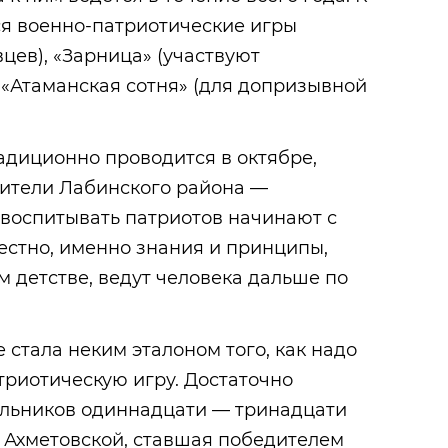
ся военно-патриотические игры
цев), «Зарница» (участвуют
 «Атаманская сотня» (для допризывной
радиционно проводится в октябре,
ители Лабинского района —
ь воспитывать патриотов начинают с
вестно, именно знания и принципы,
 детстве, ведут человека дальше по
 стала неким эталоном того, как надо
триотическую игру. Достаточно
кольников одиннадцати — тринадцати
 Ахметовской, ставшая победителем