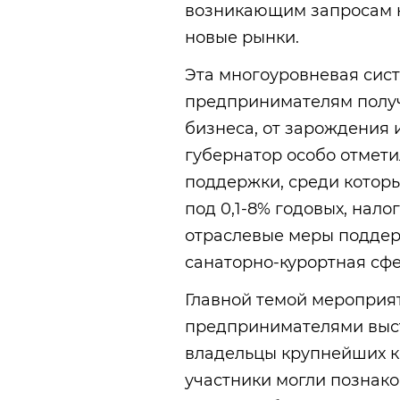
возникающим запросам на
новые рынки.
Эта многоуровневая сис
предпринимателям получ
бизнеса, от зарождения 
губернатор особо отмет
поддержки, среди котор
под 0,1-8% годовых, нал
отраслевые меры поддерж
санаторно-курортная сфе
Главной темой мероприят
предпринимателями выст
владельцы крупнейших к
участники могли познако