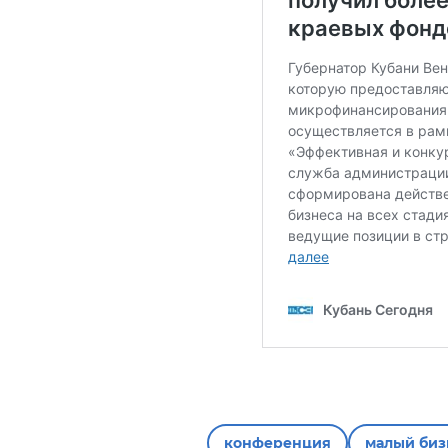
конференция
малый биз