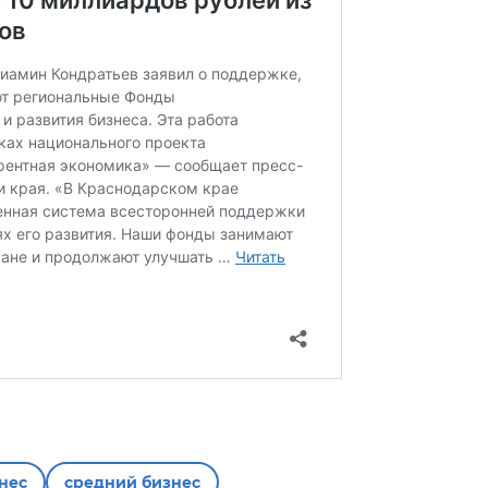
нес
средний бизнес