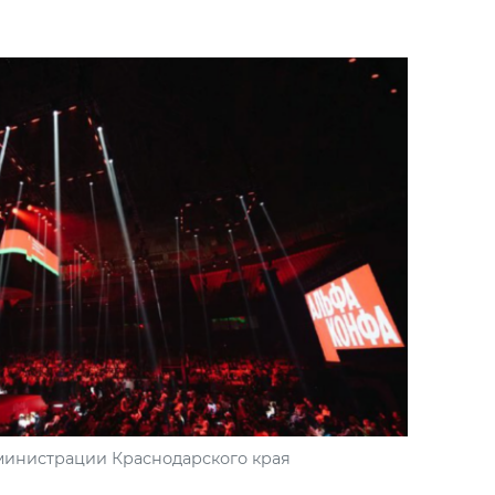
министрации Краснодарского края