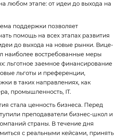
 любом этапе: от идеи до выхода на
тема поддержки позволяет
ать помощь на всех этапах развития
идеи до выхода на новые рынки. Вице-
ил наиболее востребованные меры
ых: льготное заемное финансирование
оговые льготы и преференции,
ки в таких направлениях, как
ра, промышленность, IT.
ия стала ценность бизнеса. Перед
упили преподаватели бизнес‑школ и
омпаний страны. В течение дня
миться с реальными кейсами, принять