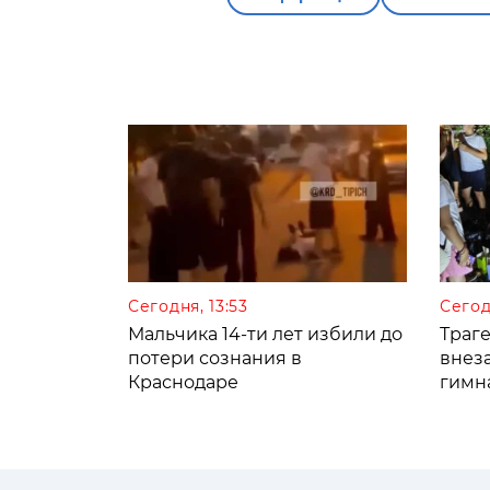
Сегодня, 13:53
Сегод
Мальчика 14-ти лет избили до
Траге
потери сознания в
внез
Краснодаре
гимн