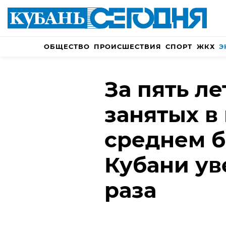
ОБЩЕСТВО
ПРОИСШЕСТВИЯ
СПОРТ
ЖКХ
Э
За пять л
занятых в
среднем б
Кубани ув
раза