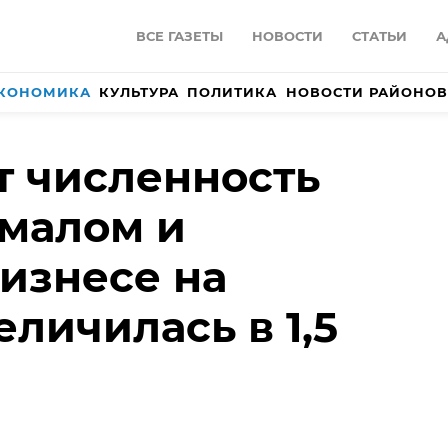
ВСЕ ГАЗЕТЫ
НОВОСТИ
СТАТЬИ
А
КОНОМИКА
КУЛЬТУРА
ПОЛИТИКА
НОВОСТИ РАЙОНОВ
ет численность
 малом и
изнесе на
еличилась в 1,5