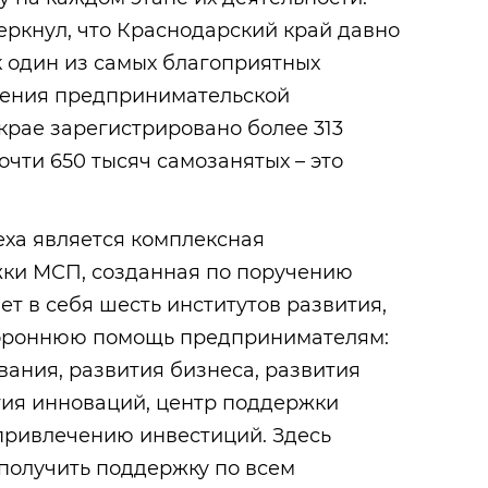
еркнул, что Краснодарский край давно
к один из самых благоприятных
дения предпринимательской
 крае зарегистрировано более 313
очти 650 тысяч самозанятых – это
ха является комплексная
ки МСП, созданная по поручению
ет в себя шесть институтов развития,
ороннюю помощь предпринимателям:
ния, развития бизнеса, развития
ия инноваций, центр поддержки
 привлечению инвестиций. Здесь
получить поддержку по всем