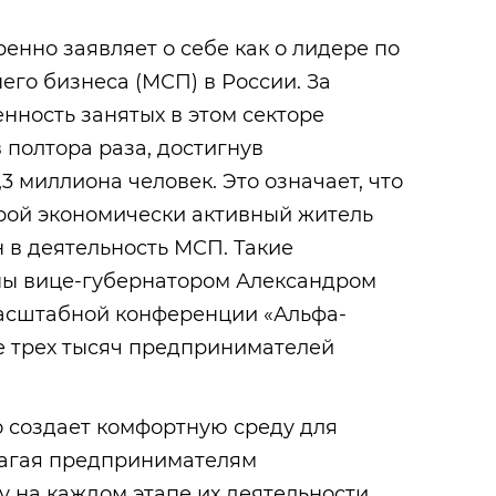
енно заявляет о себе как о лидере по
его бизнеса (МСП) в России. За
енность занятых в этом секторе
 полтора раза, достигнув
3 миллиона человек. Это означает, что
рой экономически активный житель
 в деятельность МСП. Такие
ны вице-губернатором Александром
асштабной конференции «Альфа-
е трех тысяч предпринимателей
 создает комфортную среду для
лагая предпринимателям
 на каждом этапе их деятельности.