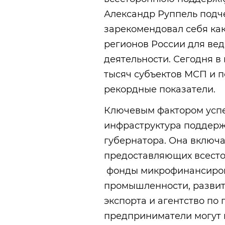
Александр Руппель подч
зарекомендовал себя ка
регионов России для ве
деятельности. Сегодня в
тысяч субъектов МСП и п
рекордные показатели.
Ключевым фактором успе
инфраструктура поддерж
губернатора. Она включа
предоставляющих всест
фонды микрофинансирова
промышленности, развит
экспорта и агентство по
предприниматели могут 