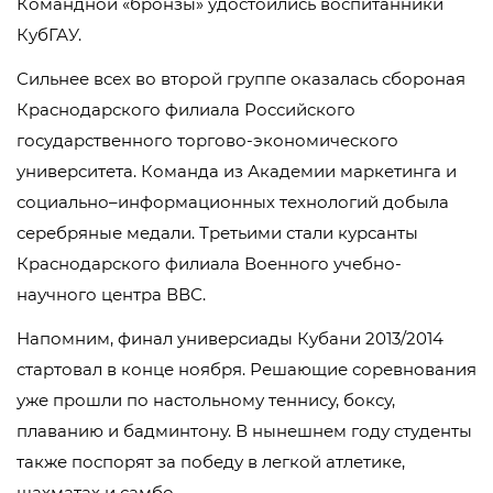
Командной «бронзы» удостоились воспитанники
КубГАУ.
Сильнее всех во второй группе оказалась сбороная
Краснодарского филиала Российского
государственного торгово-экономического
университета. Команда из Академии маркетинга и
социально–информационных технологий добыла
серебряные медали. Третьими стали курсанты
Краснодарского филиала Военного учебно-
научного центра ВВС.
Напомним, финал универсиады Кубани 2013/2014
стартовал в конце ноября. Решающие соревнования
уже прошли по настольному теннису, боксу,
плаванию и бадминтону. В нынешнем году студенты
также поспорят за победу в легкой атлетике,
шахматах и самбо.