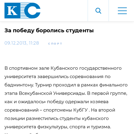
За победу боролись студенты
09.12.2013, 11:28
СПОРТ
В спортивном зале Кубанского государственного
университета завершились соревнования по
бадминтону. Турнир проходил в рамках финального
этапа Всекубанской Универсиады. В первой группе,
как и ожидалось» победу одержали хозяева
соревнований – спортсмены КубГУ . На второй
позиции разместились студенты кубанского
университета физкультуры, спорта и туризма.