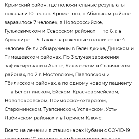
Крымский район, где положительные результаты
показали 10 тестов. Кроме того, в Абинском районе
заразилось 7 человек, в Новороссийске,
Гулькевичском и Северском районах — по 6, а в
Армавире — 5. Также заражённые в количестве 4
человек были обнаружены в Геленджике, Динском и
Тимашевском районах. По 3 случая заражения
зафиксировали в Анапе, Кавказском и Славянском
районах, по 2 в Мостовском, Павловском и
Тбилисском районах, а по одному новому пациенту
— в Белоглинском, Ейском, Красноармейском,
Новопокровском, Приморско-Ахтарском,
Староминском, Туапсинском, Успенском, Усть-
Лабинском районах и в Горячем Ключе.
Всего на лечении в стационарах Кубани с COVID-19
находится 151 пациент, а амбулаторное лечение