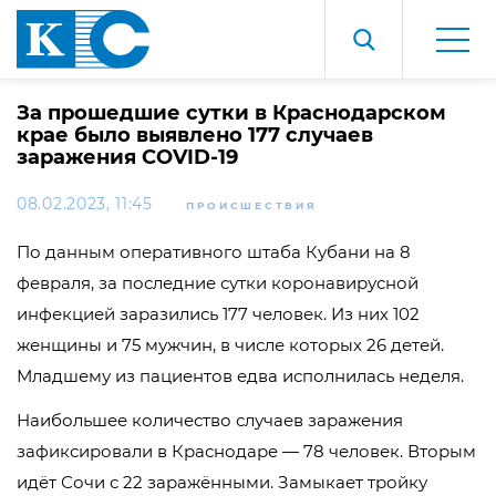
За прошедшие сутки в Краснодарском
крае было выявлено 177 случаев
заражения COVID-19
08.02.2023, 11:45
ПРОИСШЕСТВИЯ
По данным оперативного штаба Кубани на 8
февраля, за последние сутки коронавирусной
инфекцией заразились 177 человек. Из них 102
женщины и 75 мужчин, в числе которых 26 детей.
Младшему из пациентов едва исполнилась неделя.
Наибольшее количество случаев заражения
зафиксировали в Краснодаре — 78 человек. Вторым
идёт Сочи с 22 заражёнными. Замыкает тройку