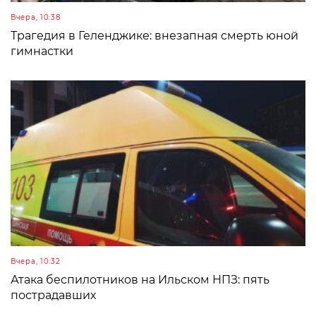
Вчера, 10:38
Трагедия в Геленджике: внезапная смерть юной
гимнастки
Вчера, 10:32
Атака беспилотников на Ильском НПЗ: пять
пострадавших