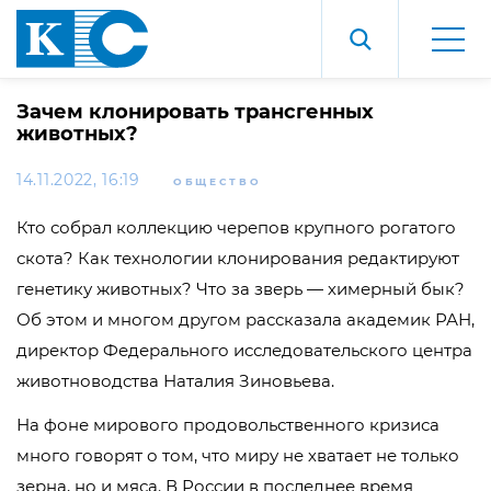
Зачем клонировать трансгенных
животных?
14.11.2022, 16:19
ОБЩЕСТВО
Кто собрал коллекцию черепов крупного рогатого
скота? Как технологии клонирования редактируют
генетику животных? Что за зверь — химерный бык?
Об этом и многом другом рассказала академик РАН,
директор Федерального исследовательского центра
животноводства Наталия Зиновьева.
На фоне мирового продовольственного кризиса
много говорят о том, что миру не хватает не только
зерна, но и мяса. В России в последнее время