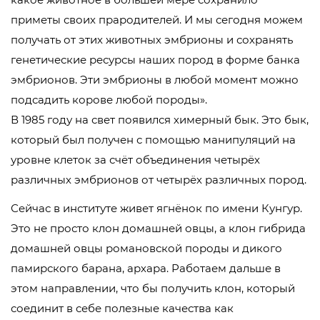
приметы своих прародителей. И мы сегодня можем
получать от этих животных эмбрионы и сохранять
генетические ресурсы наших пород в форме банка
эмбрионов. Эти эмбрионы в любой момент можно
подсадить корове любой породы».
В 1985 году на свет появился химерный бык. Это бык,
который был получен с помощью манипуляций на
уровне клеток за счёт объединения четырёх
различных эмбрионов от четырёх различных пород.
Сейчас в институте живет ягнёнок по имени Кунгур.
Это не просто клон домашней овцы, а клон гибрида
домашней овцы романовской породы и дикого
памирского барана, архара. Работаем дальше в
этом направлении, что бы получить клон, который
соединит в себе полезные качества как