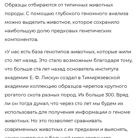
Образцы отбираются от типичных животных
породы. С помощью глубокого геномного анализа
можно выделить животное, которое сохранило
наибольшую долю предковых генетических
компонентов.
«У нас есть база генотипов животных, которые жили
сто лет назад. Это стало возможным благодаря тому,
что больше ста лет назад основатель института
академик Е. Ф. Лискун создал в Тимирязевской
академии коллекцию образцов черепов крупного
рогатого скота разных пород. Их больше 300. Вряд
ли он тогда думал, что через сто лет мы будем их
использовать для получения информации о геноме
животных. Но это позволяет сравнивать
современных животных с их предками и выяснять,
какое животное в большей мере сохранило