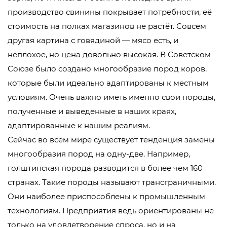
производство свинины покрывает потребности, её
стоимость на полках магазинов не растёт. Совсем
другая картина с говядиной — мясо есть, и
неплохое, но цена довольно высокая. В Советском
Союзе было создано многообразие пород коров,
которые были идеально адаптированы к местным
условиям. Очень важно иметь именно свои породы,
полученные и выведенные в наших краях,
адаптированные к нашим реалиям.
Сейчас во всём мире существует тенденция замены
многообразия пород на одну-две. Например,
голштинская порода разводится в более чем 160
странах. Такие породы называют трансграничными.
Они наиболее приспособлены к промышленным
технологиям. Предприятия ведь ориентированы не
только на удовлетворение спроса, но и на