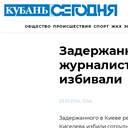
ОБЩЕСТВО
ПРОИСШЕСТВИЯ
СПОРТ
ЖКХ
Э
Задержанн
журналист
избивали
23.01.2014, 11:56
Задержанного в Киеве р
Киселева избили сотрудн