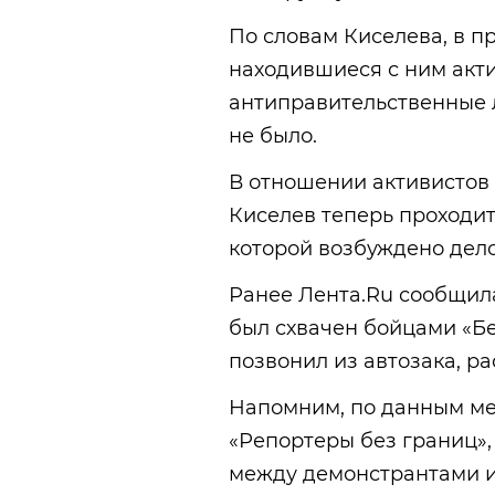
По словам Киселева, в пр
находившиеся с ним акт
антиправительственные л
не было.
В отношении активистов 
Киселев теперь проходит 
которой возбуждено дело
Ранее Лента.Ru сообщил
был схвачен бойцами «Бе
позвонил из автозака, р
Напомним, по данным м
«Репортеры без границ»,
между демонстрантами и