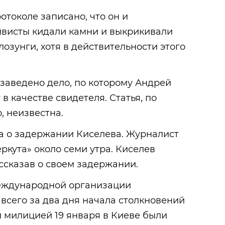
отоколе записано, что он и
ивисты кидали камни и выкрикивали
озунги, хотя в действительности этого
заведено дело, по которому Андрей
в качестве свидетеля. Статья, по
, неизвестна.
а о задержании Киселева. Журналист
ркута» около семи утра. Киселев
ассказав о своем задержании.
еждународной организации
 всего за два дня начала столкновений
 милицией 19 января в Киеве были