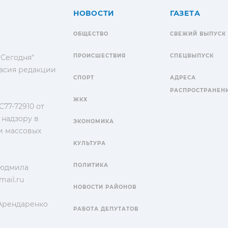
НОВОСТИ
ГАЗЕТА
ОБЩЕСТВО
СВЕЖИЙ ВЫПУСК
ПРОИСШЕСТВИЯ
СПЕЦВЫПУСК
 Сегодня"
гласия редакции
СПОРТ
АДРЕСА
РАСПРОСТРАНЕН
ЖКХ
77-72910 от
 надзору в
ЭКОНОМИКА
и массовых
КУЛЬТУРА
ПОЛИТИКА
Людмила
ail.ru
НОВОСТИ РАЙОНОВ
 Арендаренко
РАБОТА ДЕПУТАТОВ