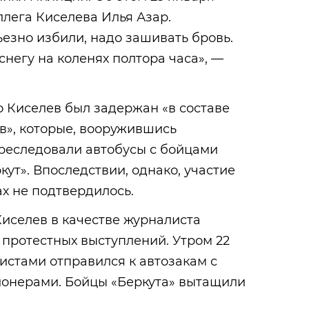
ллега Киселева Илья Азар.
ьезно избили, надо зашивать бровь.
снегу на коленях полтора часа», —
о Киселев был задержан «в составе
», которые, вооружившись
реследовали автобусы с бойцами
ут». Впоследствии, однако, участие
х не подтвердилось.
 Киселев в качестве журналиста
протестных выступлений. Утром 22
вистами отправился к автозакам с
онерами. Бойцы «Беркута» вытащили