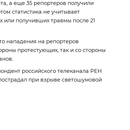
а, а еще 35 репортеров получили
том статистика не учитывает
х или получивших травмы после 21
то нападения на репортеров
ороны протестующих, так и со стороны
анов.
спондент российского телеканала РЕН
 пострадал при взрыве светошумовой