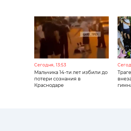
Сегодня, 13:53
Сегод
Мальчика 14-ти лет избили до
Траге
потери сознания в
внез
Краснодаре
гимн