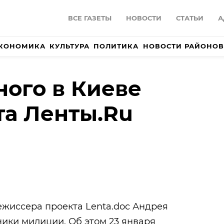
ВСЕ ГАЗЕТЫ
НОВОСТИ
СТАТЬИ
А
КОНОМИКА
КУЛЬТУРА
ПОЛИТИКА
НОВОСТИ РАЙОНОВ
ого в Киеве
а Ленты.Ru
ежиссера проекта Lenta.doc Андрея
ики милиции. Об этом 23 января