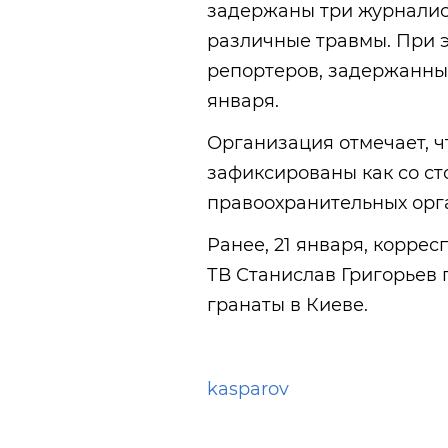
задержаны три журналист
различные травмы. При э
репортеров, задержанны
января.
Организация отмечает, ч
зафиксированы как со ст
правоохранительных орг
Ранее, 21 января, корре
ТВ Станислав Григорьев
гранаты в Киеве.
kasparov