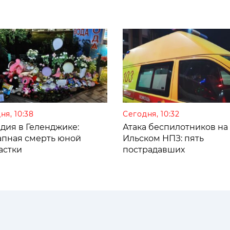
ня, 10:38
Сегодня, 10:32
дия в Геленджике:
Атака беспилотников на
апная смерть юной
Ильском НПЗ: пять
астки
пострадавших