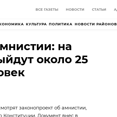
ВСЕ ГАЗЕТЫ
НОВОСТИ
СТАТЬИ
А
КОНОМИКА
КУЛЬТУРА
ПОЛИТИКА
НОВОСТИ РАЙОНОВ
амнистии: на
ыйдут около 25
овек
смотрят законопроект об амнистии,
 Конституции. Документ внес в