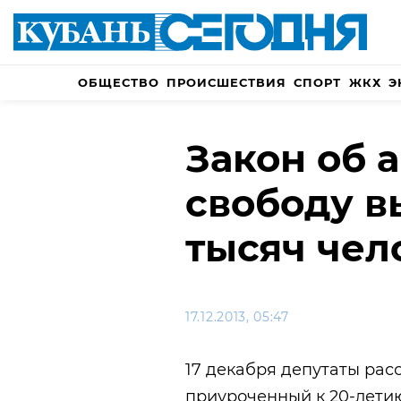
ОБЩЕСТВО
ПРОИСШЕСТВИЯ
СПОРТ
ЖКХ
Э
Закон об 
свободу в
тысяч чел
17.12.2013, 05:47
17 декабря депутаты рас
приуроченный к 20-летию