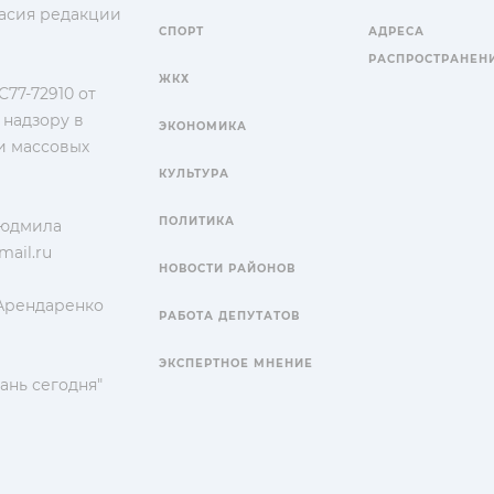
гласия редакции
СПОРТ
АДРЕСА
РАСПРОСТРАНЕН
ЖКХ
77-72910 от
 надзору в
ЭКОНОМИКА
и массовых
КУЛЬТУРА
ПОЛИТИКА
Людмила
ail.ru
НОВОСТИ РАЙОНОВ
 Арендаренко
РАБОТА ДЕПУТАТОВ
ЭКСПЕРТНОЕ МНЕНИЕ
ань сегодня"