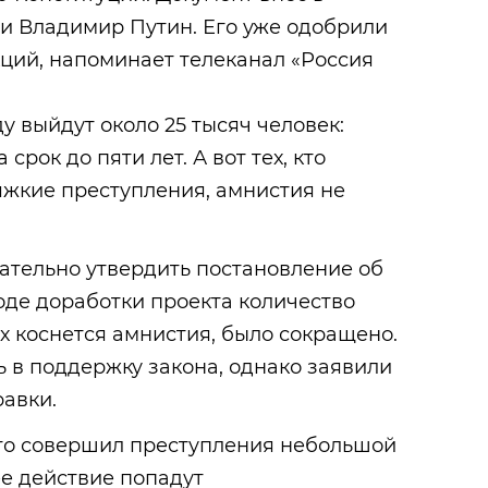
и Владимир Путин. Его уже одобрили
ций, напоминает телеканал «Россия
у выйдут около 25 тысяч человек:
срок до пяти лет. А вот тех, кто
яжкие преступления, амнистия не
ательно утвердить постановление об
ходе доработки проекта количество
ых коснется амнистия, было сокращено.
 в поддержку закона, однако заявили
авки.
кто совершил преступления небольшой
ее действие попадут