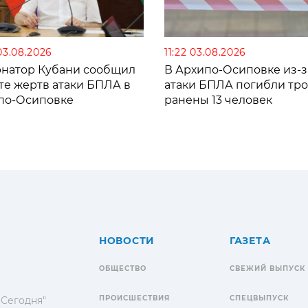
03.08.2026
11:22 03.08.2026
рнатор Кубани сообщил
В Архипо-Осиповке из-з
те жертв атаки БПЛА в
атаки БПЛА погибли тро
по-Осиповке
ранены 13 человек
НОВОСТИ
ГАЗЕТА
ОБЩЕСТВО
СВЕЖИЙ ВЫПУСК
ПРОИСШЕСТВИЯ
СПЕЦВЫПУСК
 Сегодня"