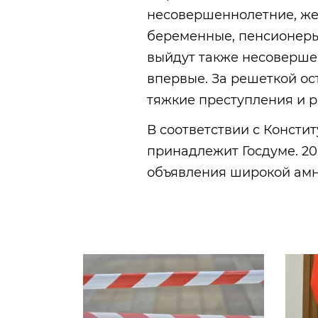
несовершеннолетние, же
беременные, пенсионеры, 
выйдут также несоверше
впервые. За решеткой ос
тяжкие преступления и 
В соответствии с Консти
принадлежит Госдуме. 20
объявления широкой амн