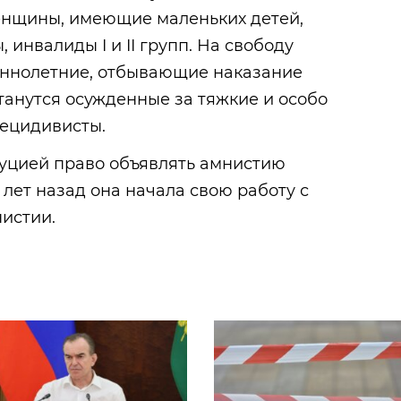
нщины, имеющие маленьких детей,
инвалиды I и II групп. На свободу
ннолетние, отбывающие наказание
танутся осужденные за тяжкие и особо
рецидивисты.
туцией право объявлять амнистию
 лет назад она начала свою работу с
истии.