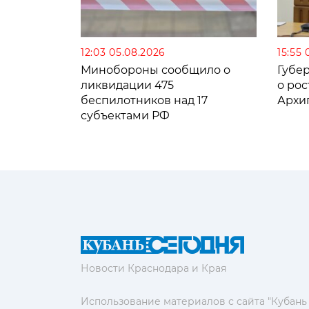
12:03 05.08.2026
15:55 
Минобороны сообщило о
Губе
ликвидации 475
о рос
беспилотников над 17
Архи
субъектами РФ
Новости Краснодара и Края
Использование материалов с сайта "Кубань