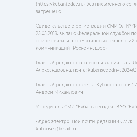
(https://kubantoday.ru) без письменного со
запрещено
Свидетельство о регистрации СМИ Эл № ФС
25.05.2018, выдано Федеральной службой по
сфере связи, информационных технологий 
коммуникаций (Роскомнадзор)
Главный редактор сетевого издания: Лата 
Александровна, почта:
kubansegodnya2024@m
Главный редактор газеты "Кубань сегодня":
Андрей Михайлович
Учредитель СМИ "Кубань сегодня": ЗАО "Куб
Адрес электронной почты редакции СМИ:
kubanseg@mail.ru