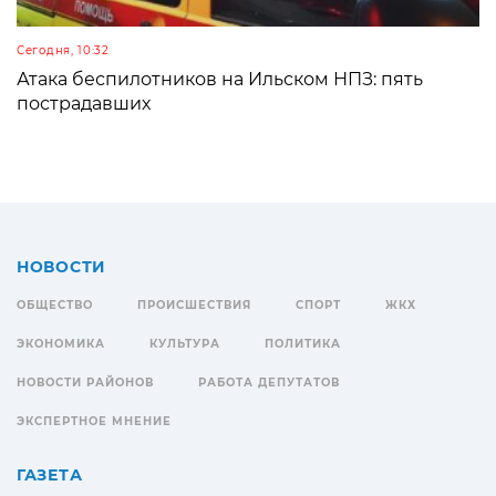
Сегодня, 10:32
Атака беспилотников на Ильском НПЗ: пять
пострадавших
НОВОСТИ
ОБЩЕСТВО
ПРОИСШЕСТВИЯ
СПОРТ
ЖКХ
ЭКОНОМИКА
КУЛЬТУРА
ПОЛИТИКА
НОВОСТИ РАЙОНОВ
РАБОТА ДЕПУТАТОВ
ЭКСПЕРТНОЕ МНЕНИЕ
ГАЗЕТА