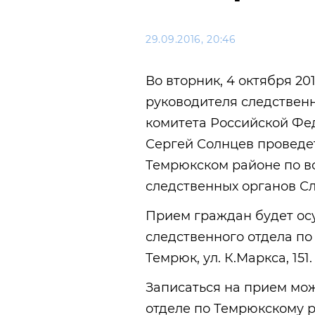
29.09.2016, 20:46
Во вторник, 4 октября 201
руководителя следствен
комитета Российской Фе
Сергей Солнцев проведе
Темрюкском районе по в
следственных органов С
Прием граждан будет ос
следственного отдела по
Темрюк, ул. К.Маркса, 151.
Записаться на прием мо
отделе по Темрюкскому ра