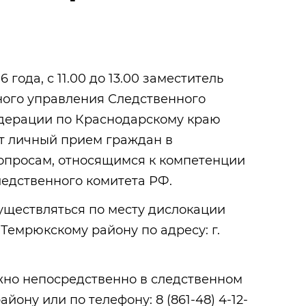
6 года, с 11.00 до 13.00 заместитель
ного управления Следственного
дерации по Краснодарскому краю
т личный прием граждан в
опросам, относящимся к компетенции
ледственного комитета РФ.
уществляться по месту дислокации
 Темрюкскому району по адресу: г.
жно непосредственно в следственном
йону или по телефону: 8 (861-48) 4-12-