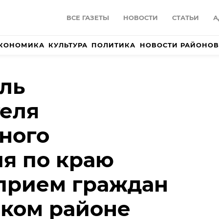
ВСЕ ГАЗЕТЫ
НОВОСТИ
СТАТЬИ
А
КОНОМИКА
КУЛЬТУРА
ПОЛИТИКА
НОВОСТИ РАЙОНОВ
ль
еля
ного
я по краю
прием граждан
ком районе