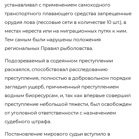
устанавливал с применением самоходного
транспортного плавающего средства запрещенные
орудия лова (лессовые сети в количестве 10 шт.), в
местах нереста или на миграционных путях к ним.
Тем самым были нарушены положения
региональных Правил рыболовства.
Подозреваемый в содеянном преступлении
раскаялся, способствовал расследованию
преступления, полностью в добровольном порядке
загладил ущерб, причиненный преступлением
водным биоресурсам, и, так как впервые совершил
преступление небольшой тяжести, был освобожден
от уголовной ответственности с назначением
судебного штрафа.
Постановление мирового судьи вступило в