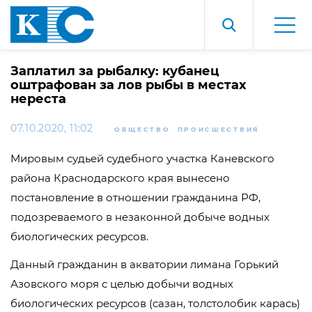
Заплатил за рыбалку: кубанец
оштрафован за лов рыбы в местах
нереста
07.10.2020, 11:02
ОБЩЕСТВО
ПРОИСШЕСТВИЯ
Мировым судьей судебного участка Каневского
района Краснодарского края вынесено
постановление в отношении гражданина РФ,
подозреваемого в незаконной добыче водных
биологических ресурсов.
Данный гражданин в акватории лимана Горький
Азовского моря с целью добычи водных
биологических ресурсов (сазан, толстолобик карась)