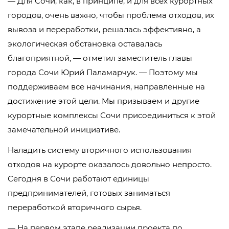
— Для Сочи, как, в принципе, и для всех курортных
городов, очень важно, чтобы проблема отходов, их
вывоза и переработки, решалась эффективно, а
экологическая обстановка оставалась
благоприятной, — отметил заместитель главы
города Сочи Юрий Паламарчук. — Поэтому мы
поддерживаем все начинания, направленные на
достижение этой цели. Мы призываем и другие
курортные комплексы Сочи присоединиться к этой
замечательной инициативе.
Наладить систему вторичного использования
отходов на курорте оказалось довольно непросто.
Сегодня в Сочи работают единицы
предпринимателей, готовых заниматься
переработкой вторичного сырья.
— На первом этапе реализации проекта по