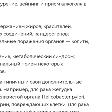
урение, вейпинг и прием алкоголя в
держанием жиров, красителей,
х соединений, канцерогенов;
ельные поражения органов — колиты,
ение, метаболический синдром;
нальный прием некоторых
ов.
ка типичны и свои дополнительные
 Например, для рака желудка
лизистой органа Helicobacter pylori,
рий, повреждающих клетки. Для рака