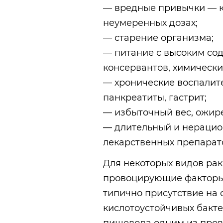
— вредные привычки — к
неумеренных дозах;
— старение организма;
— питание с высоким со
консервантов, химически
— хронические воспалит
панкреатиты, гастрит;
— избыточный вес, ожир
— длительный и нерацио
лекарственных препарат
Для некоторых видов ра
провоцирующие факторы.
типично присутствие на с
кислотоустойчивых бакте