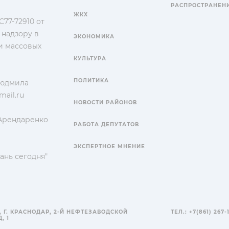
РАСПРОСТРАНЕН
ЖКХ
77-72910 от
 надзору в
ЭКОНОМИКА
и массовых
КУЛЬТУРА
ПОЛИТИКА
Людмила
ail.ru
НОВОСТИ РАЙОНОВ
 Арендаренко
РАБОТА ДЕПУТАТОВ
ЭКСПЕРТНОЕ МНЕНИЕ
ань сегодня"
, Г. КРАСНОДАР, 2-Й НЕФТЕЗАВОДСКОЙ
ТЕЛ.: +7(861) 267-
, 1