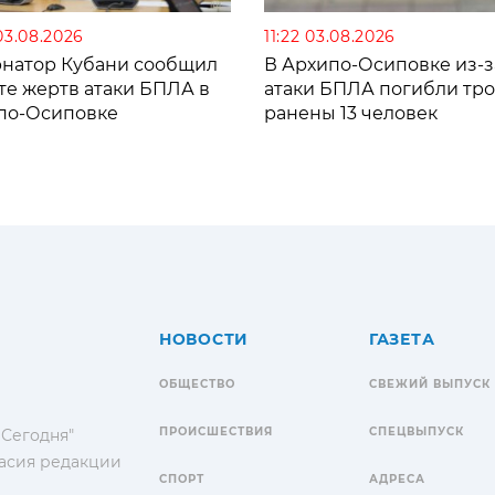
03.08.2026
11:22 03.08.2026
рнатор Кубани сообщил
В Архипо-Осиповке из-з
те жертв атаки БПЛА в
атаки БПЛА погибли тро
по-Осиповке
ранены 13 человек
НОВОСТИ
ГАЗЕТА
ОБЩЕСТВО
СВЕЖИЙ ВЫПУСК
ПРОИСШЕСТВИЯ
СПЕЦВЫПУСК
 Сегодня"
гласия редакции
СПОРТ
АДРЕСА