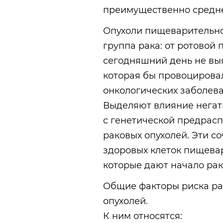
преимущественно средне
Опухоли пищеварительно
группа рака: от ротовой
сегодняшний день не вы
которая бы провоцирова
онкологических заболев
Выделяют влияние негат
с генетической предрас
раковых опухолей. Эти 
здоровых клеток пищева
которые дают начало рак
Общие факторы риска ра
опухолей.
К ним относятся: