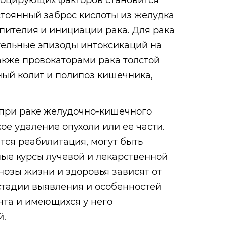
оцирующих факторов становится
стоянный заброс кислоты из желудка
пителия и инициации рака. Для рака
ельные эпизоды интоксикаций на
Также провокаторами рака толстой
ный колит и полипоз кишечника,
при раке желудочно-кишечного
ое удаление опухоли или ее части.
тся реабилитация, могут быть
ые курсы лучевой и лекарственной
нозы жизни и здоровья зависят от
 стадии выявления и особенностей
нта и имеющихся у него
й.