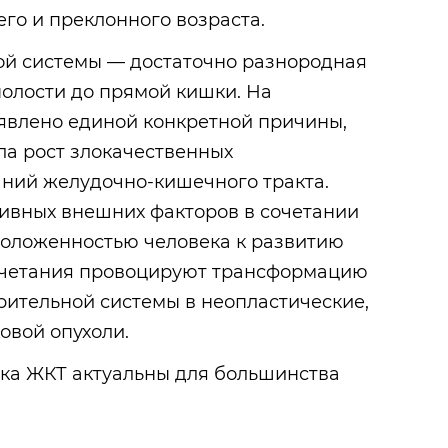
го и преклонного возраста.
й системы — достаточно разнородная
 полости до прямой кишки. На
явлено единой конкретной причины,
ла рост злокачественных
аний желудочно-кишечного тракта.
ивных внешних факторов в сочетании
положенностью человека к развитию
сочетания провоцируют трансформацию
рительной системы в неопластические,
овой опухоли.
ка ЖКТ актуальны для большинства