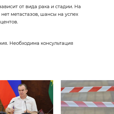
ависит от вида рака и стадии. На
 нет метастазов, шансы на успех
центов.
ия. Необходима консультация