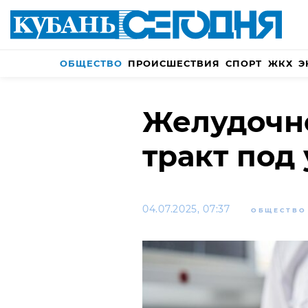
ОБЩЕСТВО
ПРОИСШЕСТВИЯ
СПОРТ
ЖКХ
Э
Желудочн
тракт под
04.07.2025, 07:37
ОБЩЕСТВО