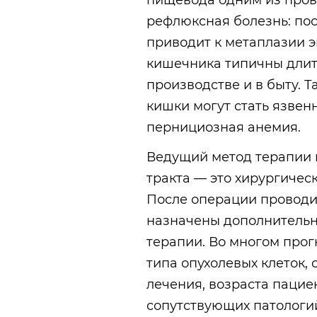
пищевода одним из пров
рефлюксная болезнь: по
приводит к метаплазии э
кишечника типичны длит
производстве и в быту. 
кишки могут стать язвен
пернициозная анемия.
Ведущий метод терапии 
тракта — это хирургическ
После операции проводи
назначены дополнительн
терапии. Во многом прог
типа опухолевых клеток,
лечения, возраста пацие
сопутствующих патологи