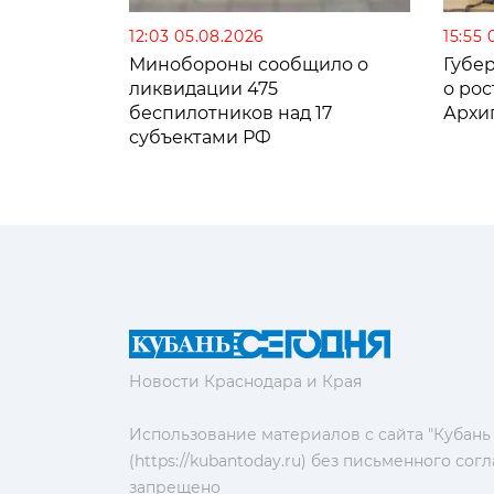
12:03 05.08.2026
15:55 
Минобороны сообщило о
Губе
ликвидации 475
о рос
беспилотников над 17
Архи
субъектами РФ
Новости Краснодара и Края
Использование материалов с сайта "Кубань
(https://kubantoday.ru) без письменного со
запрещено