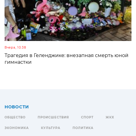
Вчера, 10:38
Трагедия в Геленджике: внезапная смерть юной
гимнастки
НОВОСТИ
ОБЩЕСТВО
ПРОИСШЕСТВИЯ
СПОРТ
ЖКХ
ЭКОНОМИКА
КУЛЬТУРА
ПОЛИТИКА