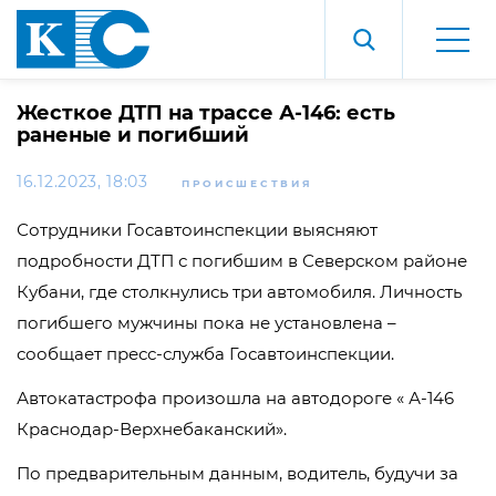
Жесткое ДТП на трассе А-146: есть
раненые и погибший
16.12.2023, 18:03
ПРОИСШЕСТВИЯ
Сотрудники Госавтоинспекции выясняют
подробности ДТП с погибшим в Северском районе
Кубани, где столкнулись три автомобиля. Личность
погибшего мужчины пока не установлена –
сообщает пресс-служба Госавтоинспекции.
Автокатастрофа произошла на автодороге « А-146
Краснодар-Верхнебаканский».
По предварительным данным, водитель, будучи за