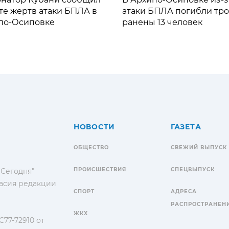
те жертв атаки БПЛА в
атаки БПЛА погибли тро
по-Осиповке
ранены 13 человек
НОВОСТИ
ГАЗЕТА
ОБЩЕСТВО
СВЕЖИЙ ВЫПУСК
ПРОИСШЕСТВИЯ
СПЕЦВЫПУСК
 Сегодня"
гласия редакции
СПОРТ
АДРЕСА
РАСПРОСТРАНЕН
ЖКХ
77-72910 от