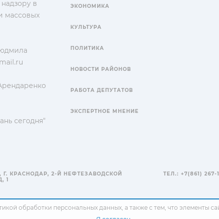
 надзору в
ЭКОНОМИКА
и массовых
КУЛЬТУРА
ПОЛИТИКА
Людмила
ail.ru
НОВОСТИ РАЙОНОВ
 Арендаренко
РАБОТА ДЕПУТАТОВ
ЭКСПЕРТНОЕ МНЕНИЕ
ань сегодня"
, Г. КРАСНОДАР, 2-Й НЕФТЕЗАВОДСКОЙ
ТЕЛ.: +7(861) 267-
, 1
тикой обработки персональных данных
, а также с тем, что элементы 