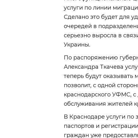
услуги по линии миграц
Сделано это будет для у
очередей в подразделен
серьезно выросла в свя
Украины.
По распоряжению губерн
Александра Ткачева усл
теперь будут оказывать
позволит, с одной сторо
краснодарского УФМС, с 
обслуживания жителей к
В Краснодаре услуги по 
паспортов и регистраци
граждан уже предоставл