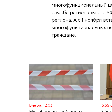
многофункциональный цен
службе регионального У
региона. А с 1 ноября вс
многофункциональных це
граждане.
Вчера, 12:03
15:55 
Минобороны сообщило о
Губе