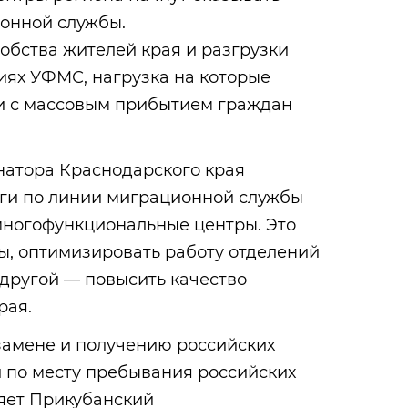
ионной службы.
добства жителей края и разгрузки
иях УФМС, нагрузка на которые
зи с массовым прибытием граждан
атора Краснодарского края
уги по линии миграционной службы
 многофункциональные центры. Это
ны, оптимизировать работу отделений
другой — повысить качество
рая.
замене и получению российских
и по месту пребывания российских
яет Прикубанский