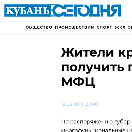
ОБЩЕСТВО
ПРОИСШЕСТВИЯ
СПОРТ
ЖКХ
Э
Жители кр
получить 
МФЦ
19.08.2014, 20:00
По распоряжению губерн
многофункциональные це