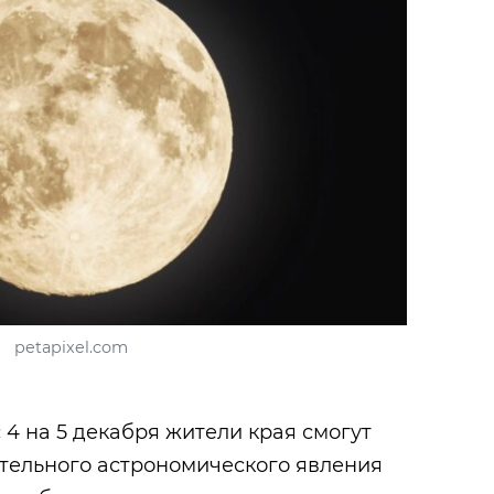
petapixel.com
с 4 на 5 декабря жители края смогут
ительного астрономического явления