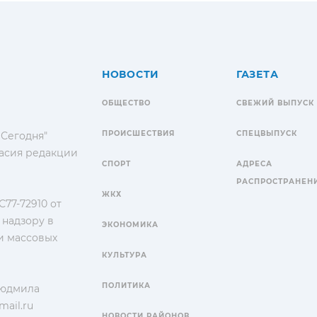
НОВОСТИ
ГАЗЕТА
ОБЩЕСТВО
СВЕЖИЙ ВЫПУСК
ПРОИСШЕСТВИЯ
СПЕЦВЫПУСК
 Сегодня"
гласия редакции
СПОРТ
АДРЕСА
РАСПРОСТРАНЕН
ЖКХ
77-72910 от
 надзору в
ЭКОНОМИКА
и массовых
КУЛЬТУРА
ПОЛИТИКА
Людмила
ail.ru
НОВОСТИ РАЙОНОВ