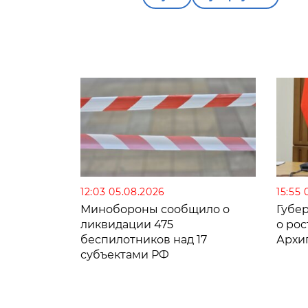
12:03 05.08.2026
15:55 
Минобороны сообщило о
Губе
ликвидации 475
о рос
беспилотников над 17
Архи
субъектами РФ