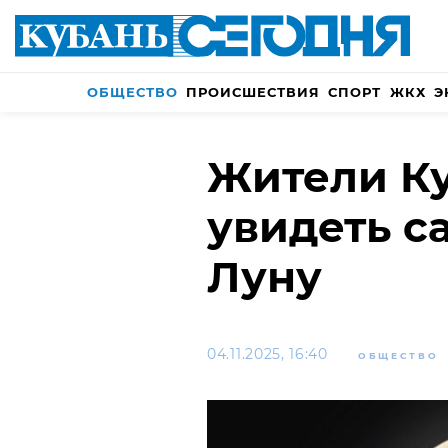
ОБЩЕСТВО
ПРОИСШЕСТВИЯ
СПОРТ
ЖКХ
Э
Жители Ку
увидеть 
Луну
04.11.2025, 16:40
ОБЩЕСТВО