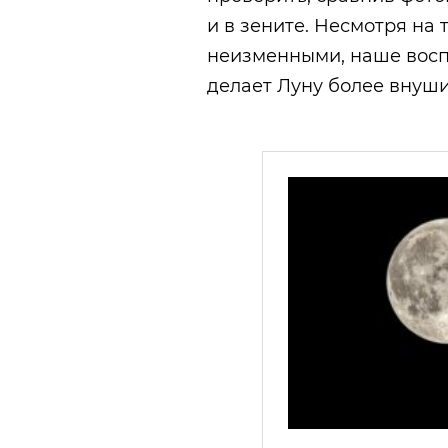
и в зените. Несмотря на 
неизменными, наше восп
делает Луну более внушит