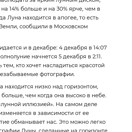
наблюдать за ярким лунным диском,
на 14% больше и на 30% ярче, чем в
а Луна находится в апогее, то есть
 Земли, сообщили в Московском
дается и в декабре: 4 декабря в 14:07
олнолуние начнется 5 декабря в 2:11.
 тем, кто хочет насладиться красотой
 незабываемые фотографии.
на находится низко над горизонтом,
больше, чем когда она высоко в небе.
«лунной иллюзией». На самом деле
изменяется в зависимости от ее
тие обманывает нас. Это можно легко
графии Луны, сделанные на горизонте