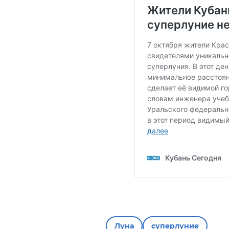
Луна
суперлуние