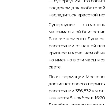
— суперлуния. Это событ
подарком для любителей
насладиться красотой но
Суперлуние — это явлени
максимальной близостью 
В такие моменты Луна о
расстоянии от нашей пла
крупнее и ярче, чем обыч
но именно в эти часы мо
свете.
По информации Московско
достигнет своего перигея
расстоянии 356,832 км от
начнется 5 ноября в 16:2