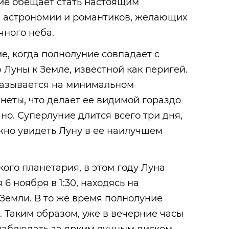
ие обещает стать настоящим
 астрономии и романтиков, желающих
чного неба.
е, когда полнолуние совпадает с
Луны к Земле, известной как перигей.
казывается на минимальном
неты, что делает ее видимой гораздо
но. Суперлуние длится всего три дня,
жно увидеть Луну в ее наилучшем
го планетария, в этом году Луна
 6 ноября в 1:30, находясь на
 Земли. В то же время полнолуние
0. Таким образом, уже в вечерние часы