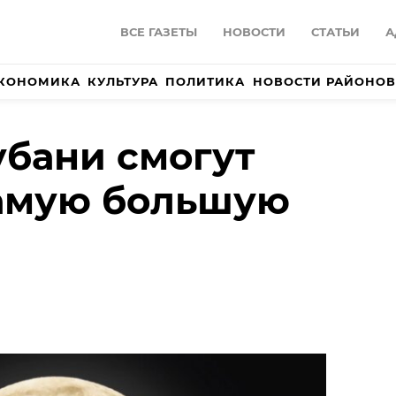
ВСЕ ГАЗЕТЫ
НОВОСТИ
СТАТЬИ
А
КОНОМИКА
КУЛЬТУРА
ПОЛИТИКА
НОВОСТИ РАЙОНОВ
бани смогут
самую большую