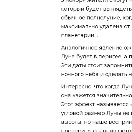
5 ноября жители смогут 
который будет выглядеть 
обычное полнолуние, когд
максимально удалена от
планетарии. .
Аналогичное явление ожи
Луна будет в перигее, а п
Эти даты стоит запомнить
ночного неба и сделать
Интересно, что когда Лу
она кажется значительно 
Этот эффект называется 
угловой размер Луны не 
высоты, но наше восприя
проверить, сравнив фото