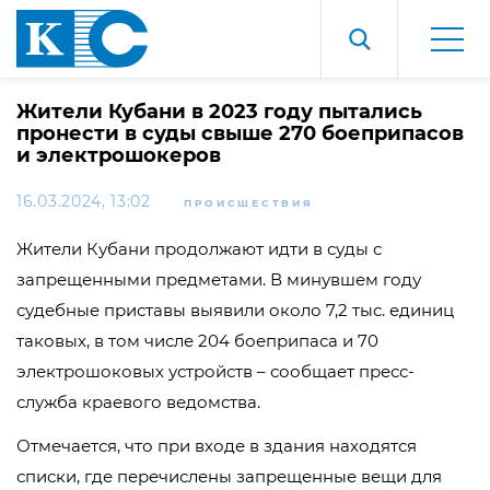
Жители Кубани в 2023 году пытались
пронести в суды свыше 270 боеприпасов
и электрошокеров
16.03.2024, 13:02
ПРОИСШЕСТВИЯ
Жители Кубани продолжают идти в суды с
запрещенными предметами. В минувшем году
судебные приставы выявили около 7,2 тыс. единиц
таковых, в том числе 204 боеприпаса и 70
электрошоковых устройств – сообщает пресс-
служба краевого ведомства.
Отмечается, что при входе в здания находятся
списки, где перечислены запрещенные вещи для