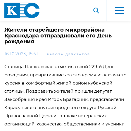
Жители старейшего микрорайона
Краснодара отпраздновали его День
рождения
16.10.2023, 15:51
РАБОТА ДЕПУТАТОВ
Станица Пашковская отметила свой 229-й День
рождения, превратившись за это время из казачьего
куреня в комфортный жилой район кубанской
столицы. Поздравить жителей пришли депутат
Заксобрания края Игорь Брагарник, представители
Карасунского внутригородского округа Русской
Православной Церкви, а также ветеранских
организаций, казачества, общественники и ученики