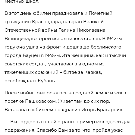
местных школ.
В этот день юбилей праздновала и Почетный
гражданин Краснодара, ветеран Великой
Отечественной войны Галина Николаевна
Вшивцева, которой исполнилось сто лет. В 1942-м
году она ушла на фронт и дошла до берлинского
города Бауцен в 1945-м. Эта женщина, как и тысячи
советских солдат, участвовала в одном из
тяжелейших сражений – битве за Кавказ,
освобождала Кубань.
После войны она осталась на родной земле и жила
поселке Пашковском. Живет там до сих пор.
Ветерана с юбилеем поздравил Игорь Брагарник.
— Вы гордость нашей страны, пример молодежи для
подражания. Спасибо Вам за то, что, пройдя ужас