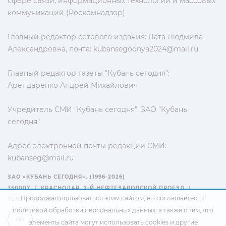
сфере связи, информационных технологий и массовых
коммуникаций (Роскомнадзор)
Главный редактор сетевого издания: Лата Людмила
Александровна, почта:
kubansegodnya2024@mail.ru
Главный редактор газеты "Кубань сегодня":
Арендаренко Андрей Михайлович
Учредитель СМИ "Кубань сегодня": ЗАО "Кубань
сегодня"
Адрес электронной почты редакции СМИ:
kubanseg@mail.ru
ЗАО «КУБАНЬ СЕГОДНЯ». (1996-2026)
350007, Г. КРАСНОДАР, 2-Й НЕФТЕЗАВОДСКОЙ ПРОЕЗД, 1
Продолжая пользоваться этим сайтом, вы соглашаетесь с
ТЕЛ.: +7(861) 267-15-15
политикой обработки персональных данных
, а также с тем, что
16+
элементы сайта могут использовать cookies и другие