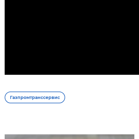
Газпромтранссервис