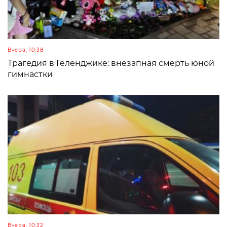
Вчера, 10:38
Трагедия в Геленджике: внезапная смерть юной
гимнастки
Вчера, 10:32