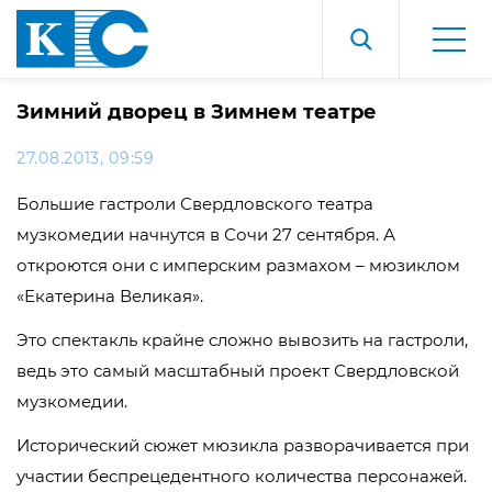
Зимний дворец в Зимнем театре
27.08.2013, 09:59
Большие гастроли Свердловского театра
музкомедии начнутся в Сочи 27 сентября. А
откроются они с имперским размахом – мюзиклом
«Екатерина Великая».
Это спектакль крайне сложно вывозить на гастроли,
ведь это самый масштабный проект Свердловской
музкомедии.
Исторический сюжет мюзикла разворачивается при
участии беспрецедентного количества персонажей.