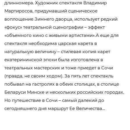
длинномера. Художник спектакля Владимир
Мартиросов, придумавший сценическое
воплощение Зимнего дворца, использует редкий
«фокус» театральной сценографии – эффект
«объемного кино с живыми артистами».А еще для
спектакля необходима царская карета в
натуральную величину – стилевая копия карет
екатерининской эпохи была изготовлена в
театральных мастерских и тоже приедет в Сочи
(правда, не своим ходом). За пять лет спектакль
побывал на гастролях в обеих столицах, в столице
Беларуси Минске и нескольких российских городах.
Но путешествие в Сочи – самый далекий до
сегодняшнего дня маршрут Ее Величества…