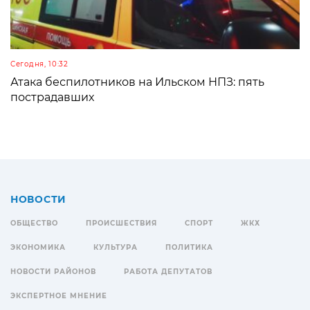
Сегодня, 10:32
Атака беспилотников на Ильском НПЗ: пять
пострадавших
НОВОСТИ
ОБЩЕСТВО
ПРОИСШЕСТВИЯ
СПОРТ
ЖКХ
ЭКОНОМИКА
КУЛЬТУРА
ПОЛИТИКА
НОВОСТИ РАЙОНОВ
РАБОТА ДЕПУТАТОВ
ЭКСПЕРТНОЕ МНЕНИЕ