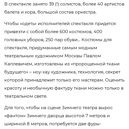
В спектакле занято 39 (!) солистов, более 40 артистов
балета и хора, большой состав оркестра.
Чтобы «одеть» исполнителей спектакля придется
привезти с собой более 600 костюмов, 400
головных уборов, 250 пар обуви… Костюмы для
спектакля, придуманные самым модным
театральным художником Москвы Павлом
Каплевичем, изготовлены из «пророщенной ткани
будущего» – ноу-хау художника, технология, секрет
которой принадлежит только его мастерам. Оценить
красоту и необычную фактуру ткани можно только в
театральном свете.
Для того, чтобы на сцене Зимнего театра вырос
«фантом» Зимнего дворца высотой 7 метров и
шириной 8 метров, потребуется две фуры-