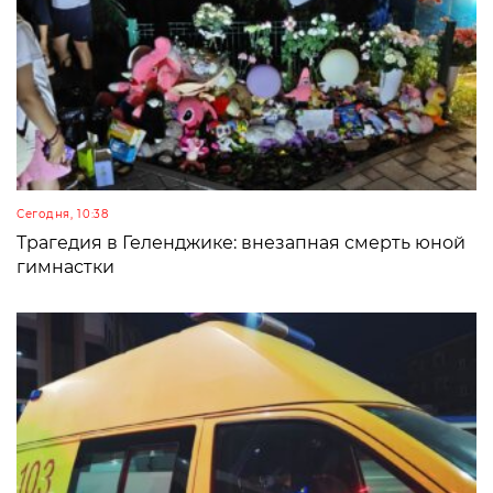
Сегодня, 10:38
Трагедия в Геленджике: внезапная смерть юной
гимнастки