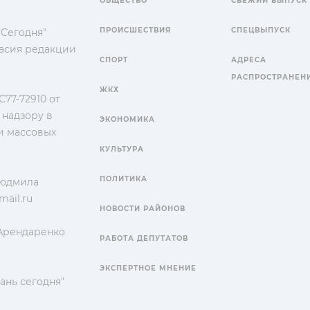
ОБЩЕСТВО
СВЕЖИЙ ВЫПУСК
ПРОИСШЕСТВИЯ
СПЕЦВЫПУСК
 Сегодня"
гласия редакции
СПОРТ
АДРЕСА
РАСПРОСТРАНЕН
ЖКХ
77-72910 от
 надзору в
ЭКОНОМИКА
и массовых
КУЛЬТУРА
ПОЛИТИКА
Людмила
ail.ru
НОВОСТИ РАЙОНОВ
 Арендаренко
РАБОТА ДЕПУТАТОВ
ЭКСПЕРТНОЕ МНЕНИЕ
ань сегодня"