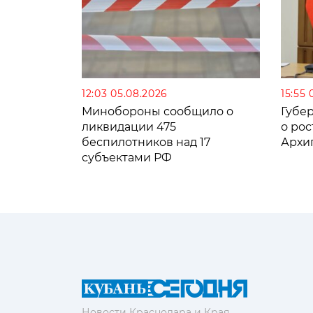
12:03 05.08.2026
15:55 
Минобороны сообщило о
Губе
ликвидации 475
о рос
беспилотников над 17
Архи
субъектами РФ
Новости Краснодара и Края