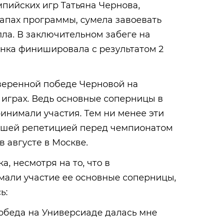
пийских игр Татьяна Чернова,
апах программы, сумела завоевать
лла. В заключительном забеге на
янка финишировала с результатом 2
уверенной победе Черновой на
играх. Ведь основные соперницы в
ринимали участия. Тем ни менее эти
ошей репетицией перед чемпионатом
в августе в Москве.
, несмотря на то, что в
мали участие ее основные соперницы,
ь:
 победа на Универсиаде далась мне