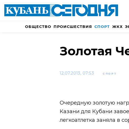
ОБЩЕСТВО
ПРОИСШЕСТВИЯ
СПОРТ
ЖКХ
Э
Золотая Ч
12.07.2013, 07:53
СПОРТ
Очередную золотую нагр
Казани для Кубани завое
легкоатлетка заняла в с