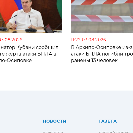
03.08.2026
11:22 03.08.2026
рнатор Кубани сообщил
В Архипо-Осиповке из-з
те жертв атаки БПЛА в
атаки БПЛА погибли тро
по-Осиповке
ранены 13 человек
НОВОСТИ
ГАЗЕТА