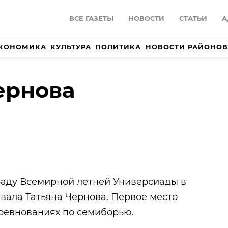
ВСЕ ГАЗЕТЫ
НОВОСТИ
СТАТЬИ
А
КОНОМИКА
КУЛЬТУРА
ПОЛИТИКА
НОВОСТИ РАЙОНОВ
ернова
аду Всемирной летней Универсиады в
вала Татьяна Чернова. Первое место
оревнованиях по семиборью.