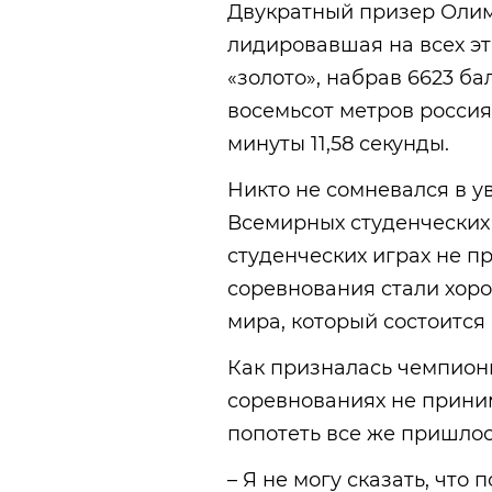
Двукратный призер Олим
лидировавшая на всех эт
«золото», набрав 6623 ба
восемьсот метров росси
минуты 11,58 секунды.
Никто не сомневался в 
Всемирных студенческих 
студенческих играх не п
соревнования стали хор
мира, который состоится 
Как призналась чемпионка
соревнованиях не прини
попотеть все же пришлос
– Я не могу сказать, что